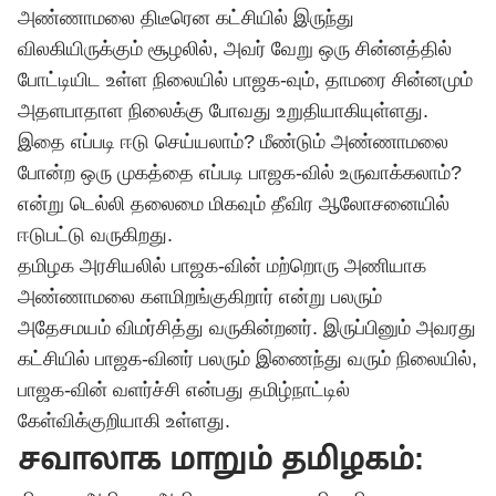
அண்ணாமலை திடீரென கட்சியில் இருந்து
விலகியிருக்கும் சூழலில், அவர் வேறு ஒரு சின்னத்தில்
போட்டியிட உள்ள நிலையில் பாஜக-வும், தாமரை சின்னமும்
அதளபாதாள நிலைக்கு போவது உறுதியாகியுள்ளது.
இதை எப்படி ஈடு செய்யலாம்? மீண்டும் அண்ணாமலை
போன்ற ஒரு முகத்தை எப்படி பாஜக-வில் உருவாக்கலாம்?
என்று டெல்லி தலைமை மிகவும் தீவிர ஆலோசனையில்
ஈடுபட்டு வருகிறது.
தமிழக அரசியலில் பாஜக-வின் மற்றொரு அணியாக
அண்ணாமலை களமிறங்குகிறார் என்று பலரும்
அதேசமயம் விமர்சித்து வருகின்றனர். இருப்பினும் அவரது
கட்சியில் பாஜக-வினர் பலரும் இணைந்து வரும் நிலையில்,
பாஜக-வின் வளர்ச்சி என்பது தமிழ்நாட்டில்
கேள்விக்குறியாகி உள்ளது.
சவாலாக மாறும் தமிழகம்: