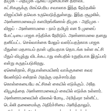
திமுக - அதிமுக ஆகிய பழமையான திராவிட
கட்சிகளுக்கு மிகப்பெரிய சவாலாக இந்த தேர்தலில்
விஜய்யின்
தவெக
உருவெடுத்துள்ளது. இந்த சூழலில்,
அண்ணாமலையும் களமிறங்கினால் திமுக - அதிமுக -
விஜய்
- அண்ணாமலை - நாம் தமிழர் என 5 முனைப்
போட்டியை பாஜக சந்திக்க நேரிடும். அண்ணாமலை தனது
தனிப்பட்ட செல்வாக்கை மேலும் வளர்ப்பதற்காக பாஜக
மீதுள்ள மதசாயம் தான் புதியதாக தொடங்க உள்ள கட்சி
மீதும் விழுந்து விடக்கூடாது என்பதில் உறுதியாக இருப்பார்
என்று கருதப்படுகிறது.
ஏனென்றால், சிறுபான்மையினர் வாக்குகளை கவர
வேண்டும் என்றால் அதற்கு மதச்சார்பற்ற
கொள்கையையே கட்சிகள் கையில் எடுக்கும். அதே
வியூகத்தை அண்ணாமலையும் கையில் எடுக்க உள்ளார்.
அண்ணாமலையின் விலகல் மோடி, அமித்ஷா உள்ளிட்ட
டெல்லி தலைமைக்கு அதிர்ச்சியை அளித்தாலும்,