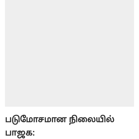
படுமோசமான நிலையில்
பாஜக: