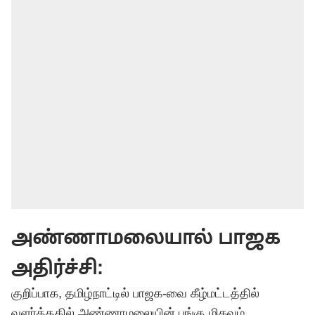
அண்ணாமலையால் பாஜக
அதிர்ச்சி:
குறிப்பாக, தமிழ்நாட்டில் பாஜக-வை கீழ்மட்டத்தில்
வளர்த்ததில் அண்ணாமலையின் பங்கு மிகவும்