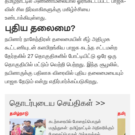
தமிழ்நாட்டில்
அண்ணாமலை
யால் ஓரங்கட்டப்பட்ட பாஜக-
வின் சில நிர்வாகிகளுக்கு மகிழ்ச்சியை
உண்டாக்கியுள்ளது.
புதிய தலைமை?
நயினார் நாகேந்திரன் தலைமையின் கீழ் அதிமுக
கூட்டணியுடன் களமிறங்கிய பாஜக கடந்த சட்டமன்ற
தேர்தலில் 27 தொகுதிகளில் போட்டியிட்டு ஒரே ஒரு
தொகுதியில் மட்டும் வெற்றி பெற்றது. இந்த சூழலில்,
நயினாருக்கு பதிலாக விரைவில் புதிய தலைமையையும்
பாஜக தேடும் என்று எதிர்பார்க்கப்படுகிறது.
தொடர்புடைய செய்திகள் >>
தமிழ்நாடு
தமிழ்நாட
கடற்கரையில் போதைப்பொருள்
மருந்துகள்: தமிழ்நாட்டில் அதிகரிக்கும்
போதைப்பொருள் அச்சுறுத்தல்