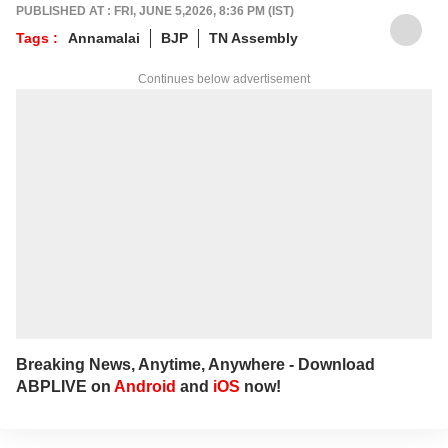
PUBLISHED AT : FRI, JUNE 5,2026, 8:36 PM (IST)
Tags :
Annamalai
BJP
TN Assembly
Continues below advertisement
Breaking News, Anytime, Anywhere - Download
ABPLIVE on
Android
and
iOS
now!