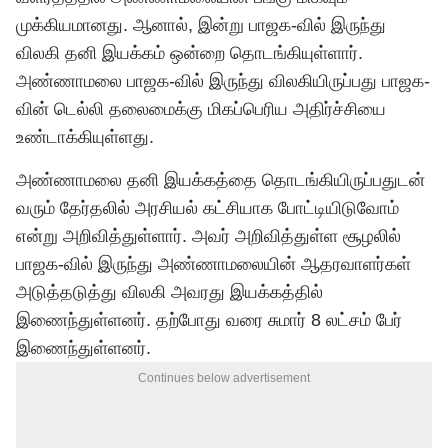
முக்கியமானது. ஆனால், இன்று பாஜக-வில் இருந்து
விலகி தனி இயக்கம் ஒன்றை தொடங்கியுள்ளார்.
அண்ணாமலை பாஜக-வில் இருந்து விலகியிருப்பது பாஜக-
வின் டெல்லி தலைமைக்கு மிகப்பெரிய அதிர்ச்சியை
உண்டாக்கியுள்ளது.
அண்ணாமலை தனி இயக்கத்தை தொடங்கியிருப்பதுடன்
வரும் தேர்தலில் அரசியல் கட்சியாக போட்டியிடுவோம்
என்று அறிவித்துள்ளார். அவர் அறிவித்துள்ள சூழலில்
பாஜக-வில் இருந்து அண்ணாமலையின் ஆதரவாளர்கள்
அடுத்தடுத்து விலகி அவரது இயக்கத்தில்
இணைந்துள்ளனர். தற்போது வரை சுமார் 8 லட்சம் பேர்
இணைந்துள்ளனர்.
Continues below advertisement