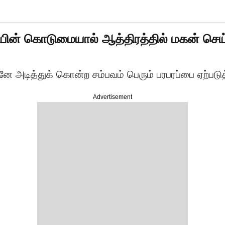
் கொடுமையால் ஆத்திரத்தில் மகன் செய்த
ித்துக் கொன்ற சம்பவம் பெரும் பரபரப்பை ஏற்படுத்
Advertisement