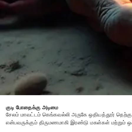
குடி போதைக்கு அடிமை
சேலம் மாவட்டம் கெங்கவல்லி அருகே ஒதியத்தூர் தெற்கு 
என்பவருக்கும் திருமணமாகி இரண்டு மகள்கள் மற்றும் ஒ