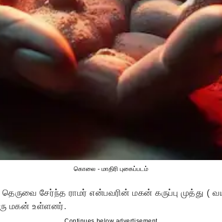
கொலை - மாதிரி புகைப்படம்
தெருவை சேர்ந்த ராமர் என்பவரின் மகன் கருப்பு முத்து ( 
ரு மகன் உள்ளனர்.
Continues below advertisement