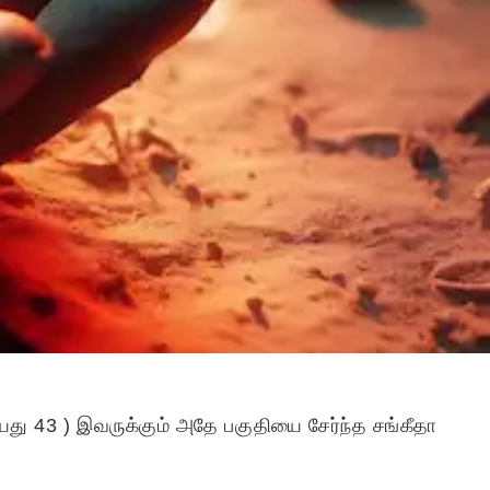
வயது 43 ) இவருக்கும் அதே பகுதியை சேர்ந்த சங்கீதா