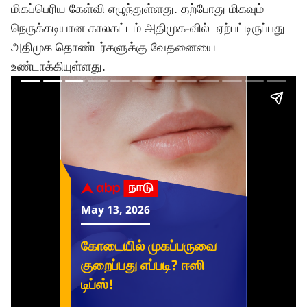
மிகப்பெரிய கேள்வி எழுந்துள்ளது. தற்பாேது மிகவும்
நெருக்கடியான காலகட்டம் அதிமுக-வில் ஏற்பட்டிருப்பது
அதிமுக தொண்டர்களுக்கு வேதனையை
உண்டாக்கியுள்ளது.