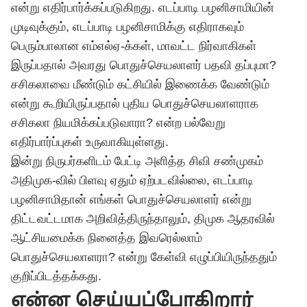
என்று எதிர்பார்க்கப்படுகிறது. எடப்பாடி பழனிசாமியின்
முடிவுக்கும், எடப்பாடி பழனிசாமிக்கு எதிராகவும்
பெரும்பாலான எம்எல்ஏ-க்கள், மாவட்ட நிர்வாகிகள்
இருப்பதால் அவரது பொதுச்செயலாளர் பதவி தப்புமா?
சசிகலாவை மீண்டும் கட்சியில் இணைக்க வேண்டும்
என்று கூறியிருப்பதால் புதிய பொதுச்செயலாளராக
சசிகலா நியமிக்கப்படுவாரா? என்ற பல்வேறு
எதிர்பார்ப்புகள் உருவாகியுள்ளது.
இன்று நிருபர்களிடம் பேட்டி அளித்த சிவி சண்முகம்
அதிமுக-வில் பிளவு ஏதும் ஏற்படவில்லை, எடப்பாடி
பழனிசாமிதான் எங்கள் பொதுச்செயலாளர் என்று
திட்டவட்டமாக அறிவித்திருந்தாலும், திமுக ஆதரவில்
ஆட்சியமைக்க நினைத்த இவரெல்லாம்
பொதுச்செயலாளரா? என்று கேள்வி எழுப்பியிருந்ததும்
குறிப்பிடத்தக்கது.
என்ன செய்யப்போகிறார்