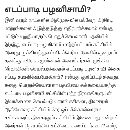
எடப்பாடி பழனிசாமி?
இனி வரும் நாட்களில் அதிமுக-வில் பல்வேறு அதிரடி
மாற்றங்களை அடுத்தடுத்து எதிர்பார்க்கலாம் என்பது
மட்டும் உறுதியாகும். பொதுச்செயலாளர் பதவியில்
இருந்து எடப்பாடி பழனிசாமி மாற்றப்பட்டால் கட்சியில்
அவரது முக்கியத்துவம் மிகப்பெரிய அளவில் குறையும்.
தனக்கு எதிராக முன்னாள் அமைச்சர்கள், முக்கிய
நிர்வாகிகள் செயல்படுவதால் எடப்பாடி பழனிசாமி அதை
எப்படி சமாளிக்கப்போகிறார்? என்பது குறிப்பிடத்தக்கது.
தனது பொதுச்செயலாளர் பதவியை தக்கவைப்பதற்கு
எடப்பாடி பழனிசாமி கட்சியின் மற்ற நிர்வாகிகளுடன்
இணக்கமாக செயல்படுவாரா? சசிகலா, தினகரன்
ஆகியோரை கட்சியில் சேர ஒப்புக்கொள்வாரா?
சசிலகாவும், தினகரனும் கட்சியில் இணைவது என்றால்
அவர்கள் தொடங்கிய கட்சியை கலைப்பார்களா? என்ற