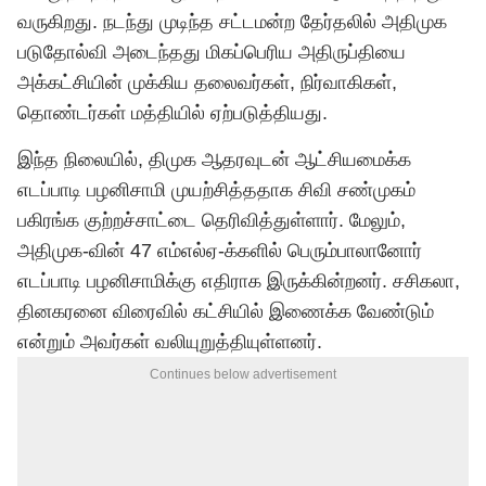
வருகிறது. நடந்து முடிந்த சட்டமன்ற தேர்தலில் அதிமுக
படுதோல்வி அடைந்தது மிகப்பெரிய அதிருப்தியை
அக்கட்சியின் முக்கிய தலைவர்கள், நிர்வாகிகள்,
தொண்டர்கள் மத்தியில் ஏற்படுத்தியது.
இந்த நிலையில், திமுக ஆதரவுடன் ஆட்சியமைக்க
எடப்பாடி பழனிசாமி முயற்சித்ததாக சிவி சண்முகம்
பகிரங்க குற்றச்சாட்டை தெரிவித்துள்ளார். மேலும்,
அதிமுக-வின் 47 எம்எல்ஏ-க்களில் பெரும்பாலானோர்
எடப்பாடி பழனிசாமிக்கு எதிராக இருக்கின்றனர். சசிகலா,
தினகரனை விரைவில் கட்சியில் இணைக்க வேண்டும்
என்றும் அவர்கள் வலியுறுத்தியுள்ளனர்.
Continues below advertisement