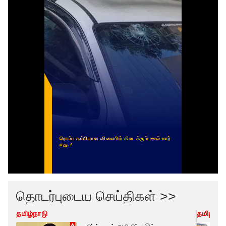
தொடர்புடைய செய்திகள் >>
தமிழ்நாடு
தமிழ்நாட