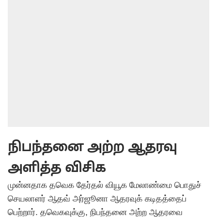
நிபந்தனை அற்ற ஆதரவு
அளித்த விசிக
முன்னதாக தவெக தேர்தல் வியூக மேலாண்மை பொதுச்
செயலாளர் ஆதவ் அர்ஜூனா ஆதரவுக் கடிதத்தைப்
பெற்றார். தவெகவுக்கு, நிபந்தனை அற்ற ஆதரவை