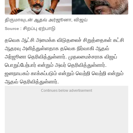
திருமாவுடன் ஆதவ் அர்ஜூனா, விஜய்
Source : சிறப்பு ஏற்பாடு
தவெக ஆட்சி அமைக்க விடுதலைச் சிறுத்தைகள் கட்சி
ஆதரவு அளித்துள்ளதாக
தவெக
நிர்வாகி ஆதவ்
அர்ஜூனா தெரிவித்துள்ளார். முதலமைச்சராக
விஜய்
பொறுப்பேற்பார் என்றும் அவர் தெரிவித்துள்ளார்.
ஜனநாயகம் காக்கப்படும் என்றும் வெற்றி வெற்றி என்றும்
ஆதவ் தெரிவித்துள்ளார்.
Continues below advertisement