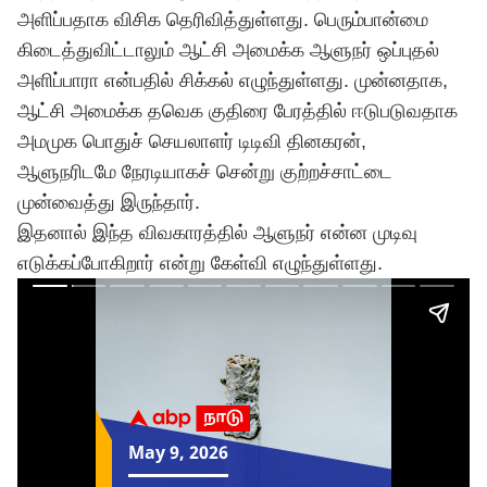
அளிப்பதாக விசிக தெரிவித்துள்ளது. பெரும்பான்மை
கிடைத்துவிட்டாலும் ஆட்சி அமைக்க ஆளுநர் ஒப்புதல்
அளிப்பாரா என்பதில் சிக்கல் எழுந்துள்ளது. முன்னதாக,
ஆட்சி அமைக்க தவெக குதிரை பேரத்தில் ஈடுபடுவதாக
அமமுக பொதுச் செயலாளர் டிடிவி தினகரன்,
ஆளுநரிடமே நேரடியாகச் சென்று குற்றச்சாட்டை
முன்வைத்து இருந்தார்.
இதனால் இந்த விவகாரத்தில் ஆளுநர் என்ன முடிவு
எடுக்கப்போகிறார் என்று கேள்வி எழுந்துள்ளது.