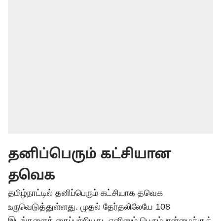
தனிப்பெரும் கட்சியான
தவெக
தமிழ்நாட்டில் தனிப்பெரும் கட்சியாக தவெக
உருவெடுத்துள்ளது. முதல் தேர்தலிலேயே 108
இடங்களைக் கைப்பற்றியது. எனினும் பெரும்பான்மைக்குத்