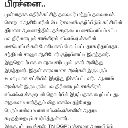
பிரச்னை..
முன்னதாக எதிர்க்கட்சித் தலைவர் மற்றும் தலைமைக்
கொறடா ஆகியோரின் பெயர்களைக் குறிப்பிடும் கட்சியின்
தீர்மான ஆவணத்தில், தங்களுடைய கையொப்பம் உட்பட
பல திரிணாமுல் காங்கிரஸ் எம்.எல்.ஏ.க்களின்
கையொப்பங்கள் போலியாகப் போடப்பட்டதாக ரிதாப்ரதா,
சந்திபன் சாஹா ஆகியோர் குற்றம்சாட்டி இருந்தனர்.
இதுதொடர்பாக சபாநாயகரிடமும் புகார் அளித்து
இருந்தனர். இதன் காரணமாக அவர்கள் இருவரும்
உடனடியாக கட்சியில் இருந்து நீக்கப்பட்டனர். ஆனால்
அவர்கள் இருவருமே பல திரிணாமுல் காங்கிரஸ்
எம்.எல்.ஏ.க்களுடன் தொடர்பில் இருப்பதாக கூறப்பட்டது.
அதனை உணர்த்தும் விதமாகவே தற்போது
பெரும்பான்மையான எம்.எல்.ஏக்களின் ஆதரவு
கடிதத்தையும் சமர்பித்துள்ளார்.
இதையும் படியுங்கள்: TN DGP: மக்களை அலறவிடும்