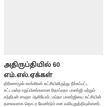
அதிருப்தியில் 60
எம்.எல்.ஏக்கள்
திரிணாமூல் காங்கிரஸ் கட்சியிலிருந்து நீக்கப்பட்ட
சட்டமன்ற உறுப்பினர்களான ரிதாப்ரதா பானர்ஜி மற்றும்
சந்திபன் சாஹா ஆகியோர், மம்தா பானர்ஜியை கட்சியின்
தலைவராக தொடர வேண்டும் என வலியுறுத்தியுள்ளனர்.