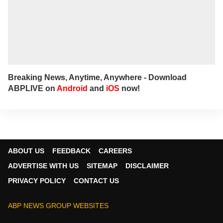
Breaking News, Anytime, Anywhere - Download
ABPLIVE on
Android
and
iOS
now!
ABOUT US
FEEDBACK
CAREERS
ADVERTISE WITH US
SITEMAP
DISCLAIMER
PRIVACY POLICY
CONTACT US
ABP NEWS GROUP WEBSITES