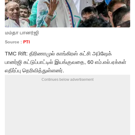
மம்தா பானர்ஜி
Source :
PTI
TMC Rift: திரிணாமுல் காங்கிரஸ் கட்சி அபிஷேக்
பானர்ஜி கட்டுப்பாட்டில் இயங்குவதை, 60 எம்.எல்.ஏக்கள்
எதிர்ப்பு தெரிவித்துள்ளனர்.
Continues below advertisement