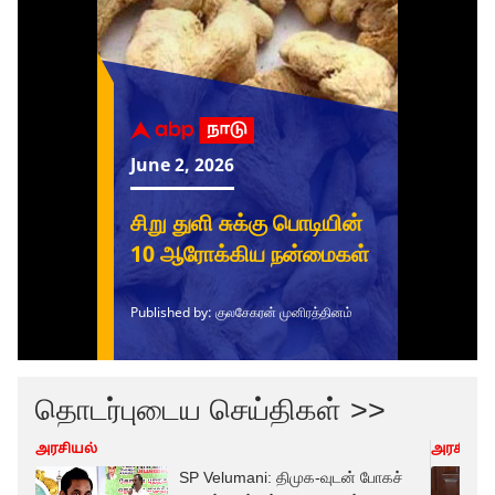
தொடர்புடைய செய்திகள் >>
அரசியல்
அரசியல்
SP Velumani: திமுக-வுடன் போகச்