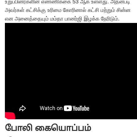
உறுப்பினர்களின் எண்ணிக்கை 53 ஆக உள்ளது. அதன்படி
அவர்கள் கட்சிக்கு உரிமை கோரினால் கட்சி மற்றும் சின்ன
என அனைத்தையும் மம்தா பானர்ஜி இழக்க நேரிடும்.
போலி கையொப்பம்