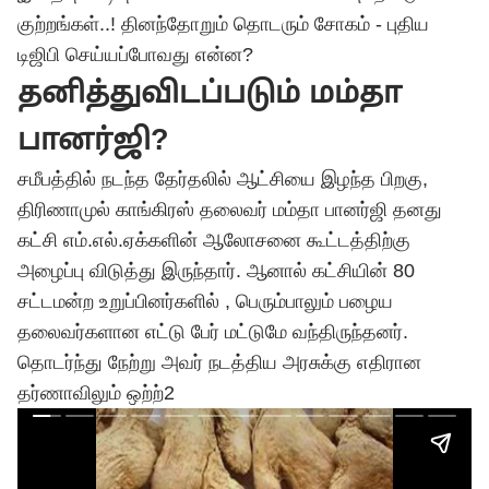
குற்றங்கள்..! தினந்தோறும் தொடரும் சோகம் - புதிய
டிஜிபி செய்யப்போவது என்ன?
தனித்துவிடப்படும் மம்தா
பானர்ஜி?
சமீபத்தில் நடந்த தேர்தலில் ஆட்சியை இழந்த பிறகு,
திரிணாமுல் காங்கிரஸ் தலைவர் மம்தா பானர்ஜி தனது
கட்சி எம்.எல்.ஏக்களின் ஆலோசனை கூட்டத்திற்கு
அழைப்பு விடுத்து இருந்தார். ஆனால் ​​கட்சியின் 80
சட்டமன்ற உறுப்பினர்களில் , பெரும்பாலும் பழைய
தலைவர்களான எட்டு பேர் மட்டுமே வந்திருந்தனர்.
தொடர்ந்து நேற்று அவர் நடத்திய அரசுக்கு எதிரான
தர்ணாவிலும் ஒற்ற்2