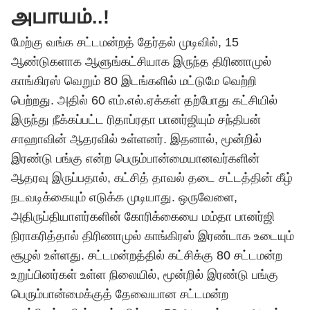
அபாயம்..!
மேற்கு வங்க சட்டமன்றத் தேர்தல் முடிவில், 15
ஆண்டுகளாக ஆளுங்கட்சியாக இருந்த திரிணாமுல்
காங்கிரஸ் வெறும் 80 இடங்களில் மட்டுமே வெற்றி
பெற்றது. அதில் 60 எம்.எல்.ஏக்கள் தற்போது கட்சியில்
இருந்து நீக்கப்பட்ட ரிதாப்ரதா பானர்ஜியும் சந்திபன்
சாஹாவின் ஆதரவில் உள்ளனர். இதனால், மூன்றில்
இரண்டு பங்கு என்ற பெரும்பான்மையானவர்களின்
ஆதரவு இருப்பதால், கட்சித் தாவல் தடை சட்டத்தின் கீழ்
நடவடிக்கையும் எடுக்க முடியாது. ஒருவேளை,
அதிருப்தியாளர்களின் கோரிக்கையை மம்தா பானர்ஜி
நிராகரித்தால் திரிணாமுல் காங்கிரஸ் இரண்டாக உடையும்
சூழல் உள்ளது. சட்டமன்றத்தில் கட்சிக்கு 80 சட்டமன்ற
உறுப்பினர்கள் உள்ள நிலையில், மூன்றில் இரண்டு பங்கு
பெரும்பான்மைக்குத் தேவையான சட்டமன்ற