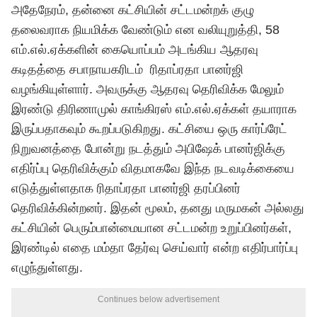
அதேநேரம், தன்னை கட்சியின் சட்டமன்றக் குழு
தலைவராக நியமிக்க வேண்டும் என வலியுறுத்தி, 58
எம்.எல்.ஏக்களின் கையொப்பம் அடங்கிய ஆதரவு
கடிதத்தை சபாநாயகரிடம் ரிதாப்ரதா பானர்ஜி
வழங்கியுள்ளார். அவருக்கு ஆதரவு தெரிவிக்க மேலும்
இரண்டு திரிணாமுல் காங்கிரஸ் எம்.எல்.ஏக்கள் தயாராக
இருப்பதாகவும் கூறப்படுகிறது. கட்சியை ஒரு கார்ப்ரேட்
நிறுவனத்தை போன்று நடத்தும் அபிஷேக் பானர்ஜிக்கு
எதிர்ப்பு தெரிவிக்கும் விதமாகவே இந்த நடவடிக்கையை
எடுத்துள்ளதாக ரிதாப்ரதா பானர்ஜி தரப்பினர்
தெரிவிக்கின்றனர். இதன் மூலம், தனது மருமகன் அல்லது
கட்சியின் பெரும்பான்மையான சட்டமன்ற உறுப்பினர்கள்,
இரண்டில் எதை மம்தா தேர்வு செய்வார் என்ற எதிர்பார்ப்பு
எழுந்துள்ளது.
Continues below advertisement