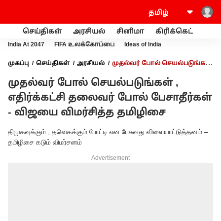
செய்திகள்
அரசியல்
சினிமா
கிரிக்கெட்
வணி
India At 2047
FIFA உலக்கோப்பை
Ideas of India
முகப்பு
செய்திகள்
அரசியல்
முதல்வர் போல் செயல்படுங்கள்
, எதிர்க்கட்சி தலைவர் போல் பேசாதீர்கள் - விஜயை விமர்சித்த
முதல்வர் போல் செயல்படுங்கள் ,
தமிழிசை
எதிர்க்கட்சி தலைவர் போல் பேசாதீர்கள்
- விஜயை விமர்சித்த தமிழிசை
திமுகவுக்கும் , தவெகக்கும் போட்டி என பேசுவது விளையாட்டுத்தனம் –
தமிழிசை கடும் விமர்சனம்
Advertisement