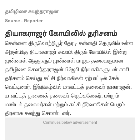
தமிழிசை சவுந்தராஜன்
Source : Reporter
தியாகராஜர் கோயிலில் தரிசனம்
சென்னை திருவொற்றியூர் தேரடி சன்னதி தெருவில் உள்ள
அருள்மிகு தியாகராஜர் சுவாமி திருக் கோயிலில் இன்று
முன்னாள் ஆளுநரும் முன்னாள் பாஜக தலைவருமான
தமிழிசை சௌந்தரராஜன் பிஜேபி நிர்வாகிகளுடன் சாமி
தரிசனம் செய்து கட்சி நிர்வாகிகள் ஏற்பாட்டில் கேக்
வெட்டினார். இந்நிகழ்வில் மாவட்டத் தலைவர் நாகராஜன்,
மாவட்டத் துணைத் தலைவர் ஜெய்கணேஷ், மற்றும்
மண்டல் தலைவர்கள் மற்றும் கட்சி நிர்வாகிகள் பெரும்
திரளாக கலந்து கொண்டனர்.
Continues below advertisement