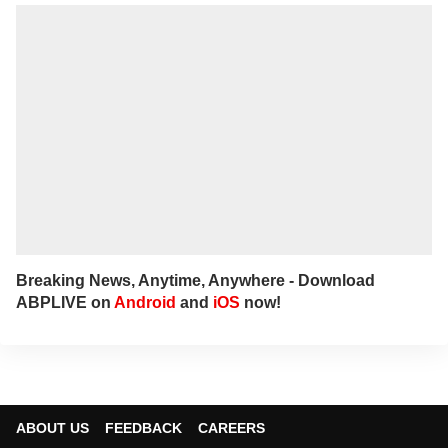
Breaking News, Anytime, Anywhere - Download
ABPLIVE on
Android
and
iOS
now!
ABOUT US
FEEDBACK
CAREERS