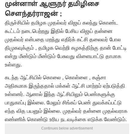
முன்னாள் ஆளுநர் தமிழிசை
சௌந்தர்ராஜன் ;
திருச்சியில் தமிழக முதல்வர் விஜய் கலந்து கொண்ட
கூட்டம் நடைபெற்றது இதில் பேசிய
விஜய்
தன்னை
முதல்வர் என்பதை மறந்து எதிர்க் கட்சி தலைவர் போல
திமுகவுக்கும் , தமிழக வெற்றி கழகத்திற்கு தான் போட்டி
என்று மீண்டும் மீண்டும் பேசுவது விளையாட்டு தாமாக
உள்ளது.
கடந்த ஆட்சியில் கொலை , கொள்ளை , கஞ்சா
அதிகமாக இருந்ததால் மக்கள் ஆட்சி மாற்றம் ஏற்படுத்தி
உள்ளனர். ஆனால் இந்த ஆட்சியிலும் பெண்களுக்கு
பாதுகாப்பு இல்லை. மேலும் சிங்கப் பெண் துவக்கப்பட்டு
எந்த வித பயனும் இல்லை. முதல்வர் தன்னை முதல்வராக
எண்ணிக் கொண்டு உரிய நடவடிக்கை எடுக்க வேண்டும்.
Continues below advertisement