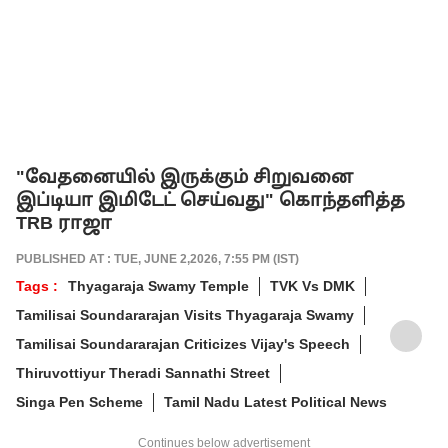
"வேதனையில் இருக்கும் சிறுவனை
இப்டியா இமிடேட் செய்வது" கொந்தளித்த
TRB ராஜா
PUBLISHED AT : TUE, JUNE 2,2026, 7:55 PM (IST)
Tags :
Thyagaraja Swamy Temple
TVK Vs DMK
Tamilisai Soundararajan Visits Thyagaraja Swamy
Tamilisai Soundararajan Criticizes Vijay's Speech
Thiruvottiyur Theradi Sannathi Street
Singa Pen Scheme
Tamil Nadu Latest Political News
Continues below advertisement