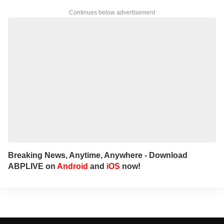
Continues below advertisement
Breaking News, Anytime, Anywhere - Download
ABPLIVE on
Android
and
iOS
now!