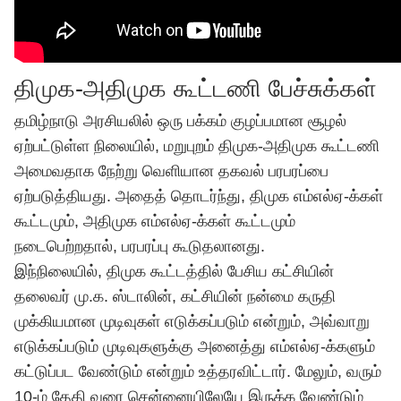
திமுக-அதிமுக கூட்டணி பேச்சுக்கள்
தமிழ்நாடு அரசியலில் ஒரு பக்கம் குழப்பமான சூழல்
ஏற்பட்டுள்ள நிலையில், மறுபுறம் திமுக-அதிமுக கூட்டணி
அமைவதாக நேற்று வெளியான தகவல் பரபரப்பை
ஏற்படுத்தியது. அதைத் தொடர்ந்து, திமுக எம்எல்ஏ-க்கள்
கூட்டமும், அதிமுக எம்எல்ஏ-க்கள் கூட்டமும்
நடைபெற்றதால், பரபரப்பு கூடுதலானது.
இந்நிலையில், திமுக கூட்டத்தில் பேசிய கட்சியின்
தலைவர் மு.க. ஸ்டாலின், கட்சியின் நன்மை கருதி
முக்கியமான முடிவுகள் எடுக்கப்படும் என்றும், அவ்வாறு
எடுக்கப்படும் முடிவுகளுக்கு அனைத்து எம்எல்ஏ-க்களும்
கட்டுப்பட வேண்டும் என்றும் உத்தரவிட்டார். மேலும், வரும்
10-ம் தேதி வரை சென்னையிலேயே இருக்க வேண்டும்