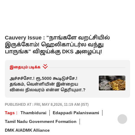
Cauvery Issue : "நாங்களே வறட்சியில்
இருக்கோம்! ஹெலிகாப்டர்ல வந்து
பாருங்க" விஜய்க்கு DKS அழைப்பு!
இதையும் படிக்க
அச்சச்சோ.! ரூ.5000 கூடிடுச்சே.!
தங்கம், வெள்ளியின் இன்றைய
விலை நிலவரம் என்ன தெரியுமா.?
PUBLISHED AT : FRI, MAY 8,2026, 11:19 AM (IST)
Tags :
Thambidurai
Edappadi Palaniswami
Tamil Nadu Government Formation
DMK AIADMK Alliance