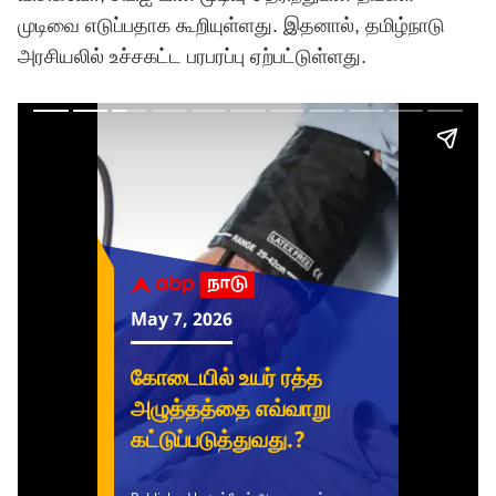
முடிவை எடுப்பதாக கூறியுள்ளது. இதனால், தமிழ்நாடு
அரசியலில் உச்சகட்ட பரபரப்பு ஏற்பட்டுள்ளது.