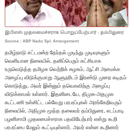
இபிஎஸ் முதலமைச்சராக பொறுப்பேற்பார் - தம்பிதுரை
Source : ABP Nadu Spl. Arrangement
தமிழ்நாடு சட்டமன்ற தேர்தல் முடிந்து முடிவுகளும்
வெளியான நிலையில், தனிப்பெரும் கட்சியாக
உருவெடுத்த தமிழக வெற்றிக் கழகம், ஆட்சி அமைக்க
அழைப்பு விடுக்குமாறு ஆளுநரிடம் இரண்டு முறை கடிதம்
கொடுத்து, அவர் இன்னும்
தவெக
விற்கு அழைப்பு
விடுக்காமல் உள்ளார். இதனிடையே,
திமுக-அதமுக
கூட்டணி
உள்ளிட்ட பல்வேறு பரபரப்புகள் அரங்கேறிவரும்
நிலையில், அதிமுக மூத்த தலைவர் தம்பிதுரை, எடப்பாடி
பழனிசாமி முதலமைச்சராக பதவியேற்பார் என்று கூறி
பரபரப்பை மேலும் கூட்டியுள்ளார். அவர் என்ன கூறினார்