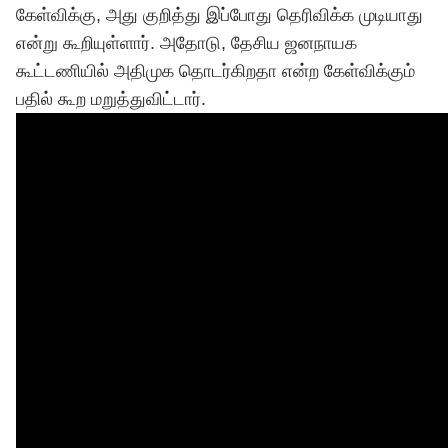
கேள்விக்கு, அது குறித்து இப்போது தெரிவிக்க முடியாது
என்று கூறியுள்ளார். அதோடு, தேசிய ஜனநாயக
கூட்டணியில் அதிமுக தொடர்கிறதா என்ற கேள்விக்கும்
பதில் கூற மறுத்துவிட்டார்.