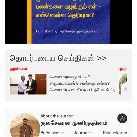
தொடர்புடைய செய்திகள் >>
அரசியல்
அரசியல்
அமைச்சரானது எப்படி?
திருமாவளவன் சொன்னது என்ன?
அமைச்சர் வன்னியரசு பிரத்யேக பேட்டி
About the author
குலசேகரன் முனிரத்தினம்
Enthusiastic Journalist Kulasekaran