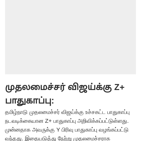
முதலமைச்சர் விஜய்க்கு Z+
பாதுகாப்பு:
தமிழ்நாடு முதலமைச்சர் விஜய்க்கு உச்சகட்ட பாதுகாப்பு
நடவடிக்கையான Z+ பாதுகாப்பு அறிவிக்கப்பட்டுள்ளது.
முன்னதாக அவருக்கு Y பிரிவு பாதுகாப்பு வழங்கப்பட்டு
வந்தது. இதையடுத்து நேற்று முதலமைச்சராக