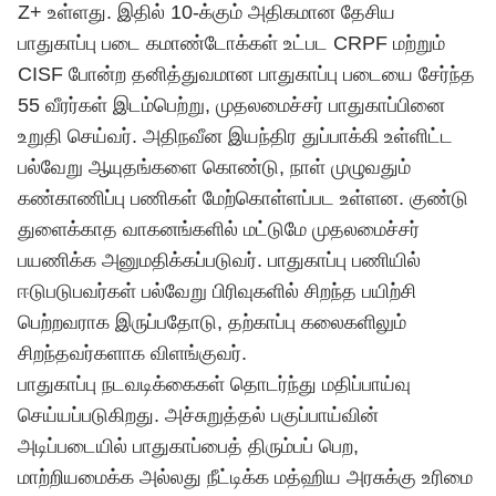
Z+ உள்ளது. இதில் 10-க்கும் அதிகமான தேசிய
பாதுகாப்பு படை கமாண்டோக்கள் உட்பட CRPF மற்றும்
CISF போன்ற தனித்துவமான பாதுகாப்பு படையை சேர்ந்த
55 வீரர்கள் இடம்பெற்று, முதலமைச்சர் பாதுகாப்பினை
உறுதி செய்வர். அதிநவீன இயந்திர துப்பாக்கி உள்ளிட்ட
பல்வேறு ஆயுதங்களை கொண்டு, நாள் முழுவதும்
கண்காணிப்பு பணிகள் மேற்கொள்ளப்பட உள்ளன. குண்டு
துளைக்காத வாகனங்களில் மட்டுமே முதலமைச்சர்
பயணிக்க அனுமதிக்கப்படுவர். பாதுகாப்பு பணியில்
ஈடுபடுபவர்கள் பல்வேறு பிரிவுகளில் சிறந்த பயிற்சி
பெற்றவராக இருப்பதோடு, தற்காப்பு கலைகளிலும்
சிறந்தவர்களாக விளங்குவர்.
பாதுகாப்பு நடவடிக்கைகள் தொடர்ந்து மதிப்பாய்வு
செய்யப்படுகிறது. அச்சுறுத்தல் பகுப்பாய்வின்
அடிப்படையில் பாதுகாப்பைத் திரும்பப் பெற,
மாற்றியமைக்க அல்லது நீட்டிக்க மத்ஹிய அரசுக்கு உரிமை