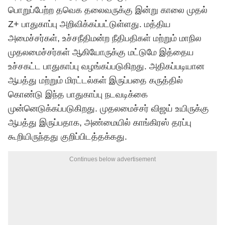
பொறுப்பேற்ற
தவெக
தலைவருக்கு இன்று காலை முதல்
Z+ பாதுகாப்பு அறிவிக்கப்பட்டுள்ளது. மத்திய
அமைச்சர்கள், உச்சநீதிமன்ற நீதிபதிகள் மற்றும் மாநில
முதலமைச்சர்கள் ஆகியோருக்கு மட்டுமே இத்தைய
உச்சகட்ட பாதுகாப்பு வழங்கப்படுகிறது. அதிகப்படியான
ஆபத்து மற்றும் மிரட்டல்கள் இருப்பதை கருத்தில்
கொண்டு இந்த பாதுகாப்பு நடவடிக்கை
முன்னெடுக்கப்படுகிறது. முதலமைச்சர் விஜய் உயிருக்கு
ஆபத்து இருப்பதாக, அண்மையில் காங்கிரஸ் தரப்பு
கூறியிருந்தது குறிப்பிடத்தக்கது.
Continues below advertisement