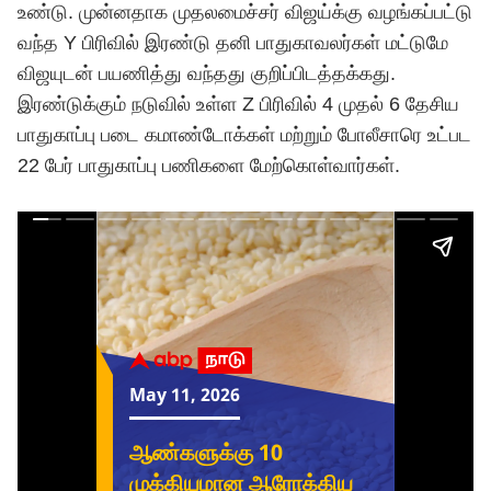
உண்டு. முன்னதாக முதலமைச்சர்
விஜய்
க்கு வழங்கப்பட்டு
வந்த Y பிரிவில் இரண்டு தனி பாதுகாவலர்கள் மட்டுமே
விஜயுடன் பயணித்து வந்தது குறிப்பிடத்தக்கது.
இரண்டுக்கும் நடுவில் உள்ள Z பிரிவில் 4 முதல் 6 தேசிய
பாதுகாப்பு படை கமாண்டோக்கள் மற்றும் போலீசாரெ உட்பட
22 பேர் பாதுகாப்பு பணிகளை மேற்கொள்வார்கள்.