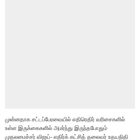
முன்னதாக சட்டப்பேரவையில் எதிரெதிர் வரிசைகளில்
உள்ள இருக்கைகளில் அமர்ந்து இருந்தபோதும்
முதலமைச்சர் விஜய்- எதிர்க் கட்சித் தலைவர் உதயநிதி