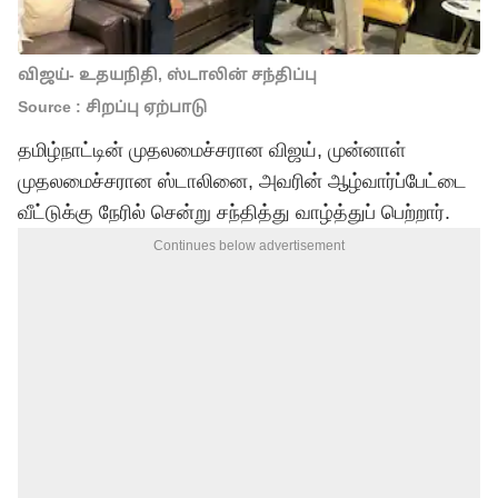
விஜய்- உதயநிதி, ஸ்டாலின் சந்திப்பு
Source : சிறப்பு ஏற்பாடு
தமிழ்நாட்டின் முதலமைச்சரான விஜய், முன்னாள்
முதலமைச்சரான ஸ்டாலினை, அவரின் ஆழ்வார்ப்பேட்டை
வீட்டுக்கு நேரில் சென்று சந்தித்து வாழ்த்துப் பெற்றார்.
Continues below advertisement