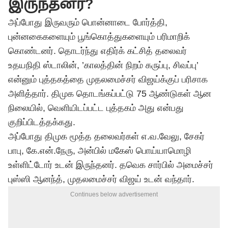
இருந்தனர்?
அப்போது இருவரும் பொன்னாடை போர்த்தி,
புன்னகைகளையும் பூங்கொத்துகளையும் பரிமாறிக்
கொண்டனர். தொடர்ந்து எதிர்க் கட்சித் தலைவர்
உதயநிதி ஸ்டாலின், ’காலத்தின் நிறம் கருப்பு, சிவப்பு’
என்னும் புத்தகத்தை முதலமைச்சர் விஜய்க்குப் பரிசாக
அளித்தார். திமுக தொடங்கப்பட்டு 75 ஆண்டுகள் ஆன
நிலையில், வெளியிடப்பட்ட புத்தகம் அது என்பது
குறிப்பிடத்தக்கது.
அப்போது திமுக மூத்த தலைவர்கள் எ.வ.வேலு, சேகர்
பாபு, கே.என்.நேரு, அன்பில் மகேஸ் பொய்யாமொழி
உள்ளிட்டோர் உடன் இருந்தனர்.
தவெக
சார்பில் அமைச்சர்
புஸ்ஸி ஆனந்த், முதலமைச்சர்
விஜய்
உடன் வந்தார்.
Continues below advertisement