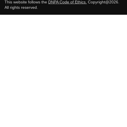
This website follows the
DNPA Code of Ethics.
Copyright@2026.
All rights reserved.