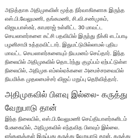
அடுத்தாக அதிமுகவின் மூத்த நிர்வாகிகளாக இருந்த
எஸ்.பி.வேலுமணி, தங்கமணி, சி.வி.சண்முகம்,
விஜயபாஸ்கர், காமராஜ் உள்ளிட்ட 30 மாவட்ட
செயலாளர்களை கட்சி பதவியில் இருந்து நீக்கி எடப்பாடி
பழனிசாமி உத்தரவிட்டார். இதுமட்டுமில்லாமல் புதிய
மாவட்ட செயலாளர்களையும் நியமனம் செய்தார். இந்த
நிலையில் அதிமுகவில் தொடர்ந்து குழப்பம் ஏற்பட்டுள்ள
நிலையில், அதிமுக எம்எல்ஏக்களை அமைச்சரவையில்
நியமிக்க முதலமைச்சர்
விஜய்
மறுப்பு தெரிவித்தார்.
அதிமுகவில் பிளவு இல்லை- கருத்து
வேறுபாடு தான்
இந்த நிலையில், எஸ்.பி.வேலுமணி செய்தியாளர்களிடம்
பேசுகையில், அதிமுகவில் எந்தவித பிளவும் இல்லை.
எங்களுக்குள் இருப்பது கருத்து வேறுபாடு தான். கருத்து