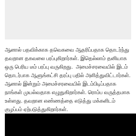
ஆனால் பதவிக்காக தவெகவை ஆதரிப்பதாக தொடர்ந்து
தவறான தகவலை பரப்புகிறார்கள். இதெல்லாம் தனியாக
ஒரு பெரிய டீம் பரப்பு வருகிறது. அமைச்சரவையில் இடம்
தொடர்பாக ஆளுங்கட்சி தரப்பு பதில் அளித்துவிட்டார்கள்.
ஆனால் இன்றும் அமைச்சரவையில் இடம்பிடிப்பதாக
நாங்கள் முயல்வதாக எழுதுகிறார்கள். ரொம்ப வருத்தமாக
உள்ளது. தவறான எண்ணத்தை எடுத்து மக்களிடம்
குழப்பம் ஏற்படுத்துகிறார்கள்.