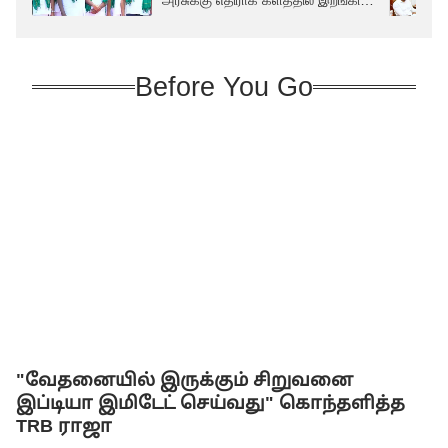
அரசுக்கு எதிராக களத்தில் இறங்கிய
உதயநிதி..!
Before You Go
"வேதனையில் இருக்கும் சிறுவனை
இப்டியா இமிடேட் செய்வது" கொந்தளித்த
TRB ராஜா