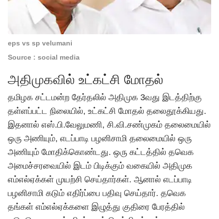
eps vs sp velumani
Source : social media
அதிமுகவில் உட்கட்சி மோதல்
தமிழக சட்டமன்ற தேர்தலில் அதிமுக 3வது இடத்திற்கு
தள்ளப்பட்ட நிலையில், உட்கட்சி மோதல் தலைதூக்கியது.
இதனால் எஸ்.பி.வேலுமணி, சி.வி.சண்முகம் தலைமையில்
ஒரு அணியும், எடப்பாடி பழனிசாமி தலைமையில் ஒரு
அணியும் மோதிக்கொண்டது. ஒரு கட்டத்தில் தவெக
அமைச்சரவையில் இடம் பிடிக்கும் வகையில் அதிமுக
எம்எல்ஏக்கள் முயற்சி செய்தார்கள். ஆனால் எடப்பாடி
பழனிசாமி கடும் எதிர்ப்பை பதிவு செய்தார். தவெக
தங்கள் எம்எல்ஏக்களை இழுத்து குதிரை பேரத்தில்