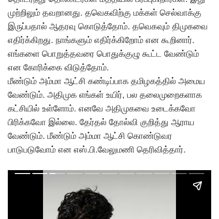
முற்றிலும் தவறானது. தவெகவிற்கு மக்கள் செல்வாக்கு
இருப்பதால் ஆதரவு கொடுத்தோம்.
தவெக
வும் திமுகவை
எதிர்க்கிறது. நாங்களும் எதிர்க்கிறோம் என கூறினார்.
எங்களை பொறுத்தவரை பொதுக்குழு கூட்ட வேண்டும்
என கோரிக்கை விடுத்தோம்.
மீண்டும் அம்மா ஆட்சி கண்டிப்பாக தமிழகத்தில் அமைய
வேண்டும். அதிமுக எங்கள் உயிர், பல தலைமுறைகளாக
கட்சியில் உள்ளோம். எனவே அதிமுகவை உடைக்கவோ
பிரிக்கவோ இல்லை. தேர்தல் தோல்வி குறித்து ஆராய
வேண்டும். மீண்டும் அம்மா ஆட்சி கொண்டுவர
பாடுபடுவோம் என எஸ்.பி.வேலுமணி தெரிவித்தார்.