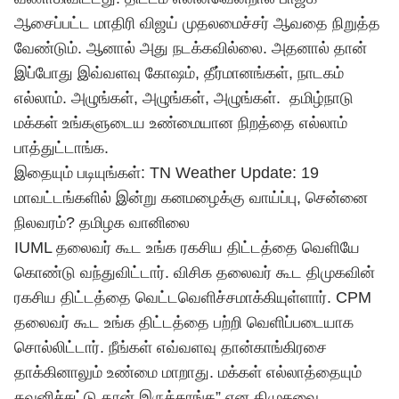
ஆசைப்பட்ட மாதிரி
விஜய்
முதலமைச்சர் ஆவதை நிறுத்த
வேண்டும். ஆனால் அது நடக்கவில்லை. அதனால் தான்
இப்போது இவ்வளவு கோஷம், தீர்மானங்கள், நாடகம்
எல்லாம். அழுங்கள், அழுங்கள், அழுங்கள்.
தமிழ்நாடு
மக்கள் உங்களுடைய உண்மையான நிறத்தை எல்லாம்
பாத்துட்டாங்க.
இதையும் படியுங்கள்: TN Weather Update: 19
மாவட்டங்களில் இன்று கனமழைக்கு வாய்ப்பு, சென்னை
நிலவரம்? தமிழக வானிலை
IUML தலைவர் கூட உங்க ரகசிய திட்டத்தை வெளியே
கொண்டு வந்துவிட்டார். விசிக தலைவர் கூட திமுகவின்
ரகசிய திட்டத்தை வெட்டவெளிச்சமாக்கியுள்ளார். CPM
தலைவர் கூட உங்க திட்டத்தை பற்றி வெளிப்படையாக
சொல்லிட்டார். நீங்கள் எவ்வளவு தான்காங்கிரசை
தாக்கினாலும் உண்மை மாறாது. மக்கள் எல்லாத்தையும்
கவனிச்சுட்டு தான் இருக்காங்க” என திமுகவை