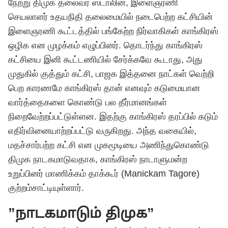
நேற்று திமுக தலைவர் ஸ்டாலின், இளைஞரணி
செயலாளர் உதயநிதி தலைமையில் நடைபெற்ற கட்சியின்
இளைஞரணி கூட்டத்தில் பங்கேற்ற நிர்வாகிகள் காங்கிரஸ்
ஒழிக என முழக்கம் எழுப்பினர். தொடர்ந்து காங்கிரஸ்
கட்சியை இனி கூட்டணியில் சேர்க்கவே கூடாது, அது
முதுகில் குத்தும் கட்சி, பாஜக இத்தனை நாட்கள் வெற்றி
பெற காரணமே காங்கிரஸ் தான் எனவும் கடுமையான
வார்த்தைகளை கொண்டு பல தீர்மானங்கள்
நிறைவேற்றப்பட்டுள்ளன. இதற்கு காங்கிரஸ் தரப்பில் கடும்
எதிர்வினையாற்றப்பட்டு வருகிறது. அந்த வகையில்,
மதச்சார்பற்ற கட்சி என முகமூடியை அணிந்துகொண்டு
திமுக நாடகமாடுவதாக, காங்கிரஸ் நாடாளுமன்ற
உறுப்பினர் மாணிக்கம் தாக்கூர் (Manickam Tagore)
குற்றம்சாட்டியுள்ளார்.
”நாடகமாடும் திமுக”