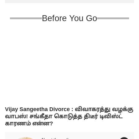
Before You Go
Vijay Sangeetha Divorce : விவாகரத்து வழக்கு
வாபஸ்! சங்கீதா கொடுத்த திடீர் டிவிஸ்ட்
காரணம் என்ன?