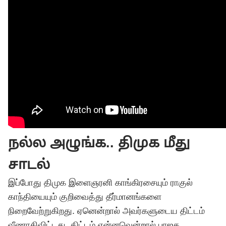
நல்ல அழுங்க.. திமுக மீது
சாடல்
இப்போது திமுக இளைஞரனி காங்கிரசையும் ராகுல்
காந்தியையும் குறிவைத்து தீர்மானங்களை
நிறைவேற்றுகிறது. ஏனென்றால் அவர்களுடைய திட்டம்
வீணாகிவிட்டது. திட்டம் என்னவென்றால் பாஜக