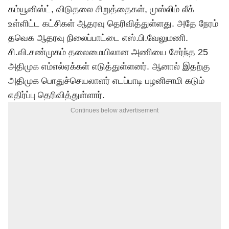
கம்யூனிஸ்ட், விடுதலை சிறுத்தைகள், முஸ்லிம் லீக்
உள்ளிட்ட கட்சிகள் ஆதரவு தெரிவித்துள்ளது. அதே நேரம்
தவெக ஆதரவு நிலைப்பாட்டை எஸ்.பி.வேலுமணி.
சி.வி.சண்முகம் தலைமையிலான அணியை சேர்ந்த 25
அதிமுக எம்எல்ஏக்கள் எடுத்துள்ளனர். ஆனால் இதற்கு
அதிமுக பொதுச்செயலாளர் எடப்பாடி பழனிசாமி கடும்
எதிர்ப்பு தெரிவித்துள்ளார்.
Continues below advertisement