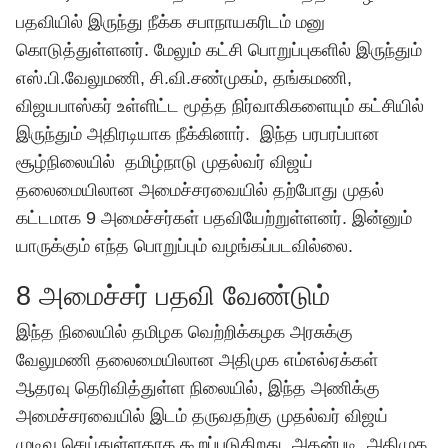
பதவியில் இருந்து நீக்க சபாநாயகரிடம் மனு
கொடுத்துள்ளனர். மேலும் கட்சி பொறுப்புகளில் இருந்தும்
எஸ்.பி.வேலுமணி, சி.வி.சண்முகம், தங்கமணி,
விஜயபாஸ்கர் உள்ளிட்ட மூத்த நிர்வாகிகளையும் கட்சியில்
இருந்தும் அதிரடியாக நீக்கினார். இந்த பரபரப்பான
சூழ்நிலையில் தமிழ்நாடு முதல்வர் விஜய்
தலைமையிலான அமைச்சரவையில் தற்போது முதல்
கட்டமாக 9 அமைச்சர்கள் பதவியேற்றுள்ளனர். இன்னும்
யாருக்கும் எந்த பொறுப்பும் வழங்கப்படவில்லை.
8 அமைச்சர் பதவி வேண்டும்
இந்த நிலையில் தமிழக வெற்றிக்கழக அரசுக்கு
வேலுமணி தலைமையிலான அதிமுக எம்எல்ஏக்கள்
ஆதரவு தெரிவித்துள்ள நிலையில், இந்த அணிக்கு
அமைச்சரவையில் இடம் தருவதற்கு முதல்வர் விஜய்
முடிவு செய்துள்ளதாக கூறப்படுகிறது. அதன்படி அதிமுக