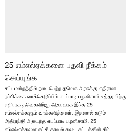
25 எம்எல்ஏக்களை பதவி நீக்கம்
செய்யுங்க
சட்டமன்றத்தில் நடைபெற்ற தவெக அரசுக்கு எதிரான
நம்பிக்கை வாக்கெடுப்பில் எடப்பாடி பழனிசாமி உத்தரவிற்கு
எதிராக தவெகவிற்கு ஆதரவாக இந்த 25
எம்எல்ஏக்களும் வாக்களித்தனர். இதனால் கடும்
அதிருப்தி அடைந்த எடப்பாடி பழனிசாமி, 25
எம்எல்ஏக்களை கட்சி தாவல் தடை சட்டத்தின் கீழ்