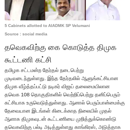
5 Cabinets allotted to AIADMK SP Velumani
Source : social media
தவெகவிற்கு கை கொடுத்த திமுக
கூட்டணி கட்சி
தமிழக சட்டமன்ற தேர்தல்
நடைபெற்று
முடிவடைந்துள்ளது. இந்த தேர்தலில் ஆளுங்கட்சியான
திமுக வீழ்த்தப்பட்டு நடிகர் விஜய் தலைமையிலான
தவெக 108 தொகுதிகளில் வெற்றிப்பெற்று தனிப்பெரும்
கட்சியாக உருவெடுத்துள்ளது. ஆனால் பெரும்பான்மைக்கு
தேவையான இடங்கள் கிடைக்காத நிலையில் முதல்
ஆளாக திமுகவுடன் கூட்டணியை முறித்துக்கொண்டு
தவெகவிற்கு பல்டி அடித்துள்ளது காங்கிரஸ், அடுத்தாக