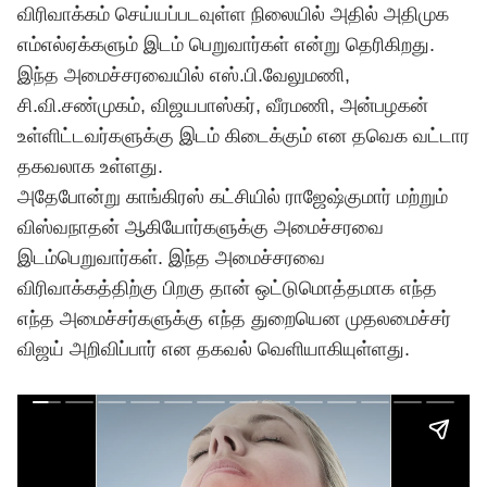
விரிவாக்கம் செய்யப்படவுள்ள நிலையில் அதில் அதிமுக
எம்எல்ஏக்களும் இடம் பெறுவார்கள் என்று தெரிகிறது.
இந்த அமைச்சரவையில் எஸ்.பி.வேலுமணி,
சி.வி.சண்முகம், விஜயபாஸ்கர், வீரமணி, அன்பழகன்
உள்ளிட்டவர்களுக்கு இடம் கிடைக்கும் என
தவெக
வட்டார
தகவலாக உள்ளது.
அதேபோன்று காங்கிரஸ் கட்சியில் ராஜேஷ்குமார் மற்றும்
விஸ்வநாதன் ஆகியோர்களுக்கு அமைச்சரவை
இடம்பெறுவார்கள். இந்த அமைச்சரவை
விரிவாக்கத்திற்கு பிறகு தான் ஒட்டுமொத்தமாக எந்த
எந்த அமைச்சர்களுக்கு எந்த துறையென முதலமைச்சர்
விஜய்
அறிவிப்பார் என தகவல் வெளியாகியுள்ளது.