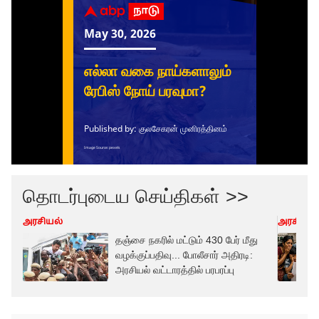
தொடர்புடைய செய்திகள் >>
அரசியல்
அரசியல்
தஞ்சை நகரில் மட்டும் 430 பேர் மீது
வழக்குப்பதிவு... போலீசார் அதிரடி:
அரசியல் வட்டாரத்தில் பரபரப்பு