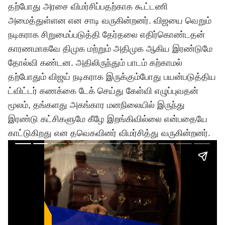
தற்போது அரசை விமர்சிப்பதற்காக கூட்டணி
அமைத்துள்ளன என சாடி வருகின்றனர். விஜயை வெறும்
நடிகராக சிறுமைப்படுத்தி தேர்தலை எதிர்கொண்டதன்
காரணமாகவே திமுக மற்றும் அதிமுக ஆகிய இரண்டுமே
தோல்வி கண்டன. அதிலிருந்தும் பாடம் கற்காமல்
தற்போதும்
விஜய்
நடிகராக இருக்கும்போது பயன்படுத்திய
ட்விட்டர் கணக்கை டேக் செய்து கேள்வி எழுப்புவதன்
மூலம், தங்களது அகங்கார மனநிலையில் இருந்து
இரண்டு கட்சிகளுமே கீழே இறங்கிவில்லை என்பதையே
காட்டுகிறது என
தவெக
வினர் விமர்சித்து வருகின்றனர்.