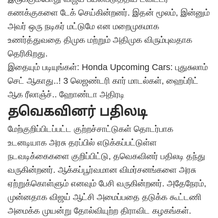
கணக்குகளை டேக் செய்கின்றனர். இதன் மூலம், இன்னும்
அவர் ஒரு நடிகர் மட்டுமே என மறைமுகமாக
உணர்த்துவதை திமுக மற்றும் அதிமுக விரும்புவதாக
தெரிகிறது.
இதையும் படியுங்கள்: Honda Upcoming Cars: புதுசுலாம்
செட் ஆகாது..! 3 லெஜண்டரி கார் மாடல்கள், ஹைப்ரிட்
ஆக ரீலாஞ்ச்.. ஹோண்டா அதிரடி
தவெகவினர் பதிலடி
மேற்குறிப்பிடப்பட்ட குற்றச்சாட்டுகள் தொடர்பாக
உடனடியாக அரசு தரப்பில் எடுக்கப்பட்டுள்ள
நடவடிக்கைகளை குறிப்பிட்டு, தவெகவினர் பதிலடி தந்து
வருகின்றனர். ஆக்கப்பூர்வமான விமர்சனங்களை அரசு
ஏற்றுக்கொள்ளும் எனவும் பேசி வருகின்றனர். அதேநேரம்,
முன்னதாக விஜய் ஆட்சி அமைப்பதை தடுக்க கூட்டணி
அமைக்க முயன்று தோல்வியுற்ற திராவிட கழகங்கள்.