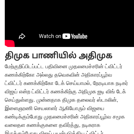
திமுக பாணியில் அதிமுக
மேற்குறிப்பிடப்பட்ட பதிவினை முதலமைச்சரின் ட்விட்டர்
கணக்கிற்கோ அல்லது தவெகவின் அதிகாரப்பூர்வ
ட்விட்டர் கணக்கிற்கோ டேக் செய்யாமல், நேரடியாக நடிகர்
விஜய் என்ற ட்விட்டர் கணக்கிற்கு அதிமுக ஐடி விங் டேக்
செய்துள்ளது. முன்னதாக திமுக தலைவர் ஸ்டாலின்,
இளைஞரணி செயலாளர் ஆகியோரும் விஜயை
கண்டிக்கும்போது முதலமைச்சரின் அதிகாரப்பூர்வ சமூக
வலைதள கணக்குகளை தவிர்த்து, நடிகராக
இருக்கும்போது விஜய் பயன்படுத்திய ட்விட்டர்