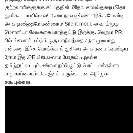
குற்றவாளிகளுக்கு சட்டத்தின் மீதோ, காவல்துறை மீதோ
துளிகூட பயமில்லை! ஆனா நடவடிக்கை எடுக்க வேண்டிய
அரசு ஒண்ணுமே பண்ணாம Silent mode-ல வாய்மூடி
மௌனியா வேடிக்கை பார்த்துட்டு இருக்கு. வெறும் PR
பில்டப்களால் மட்டும் ஒரு மாநிலத்தை ஆள முடியாது
என்பதை இந்த பொய்க்கால் குதிரை அரசு உணர வேண்டிய
நேரம் இது.PR பில்டப்-லாம் போதும், முதல்ல
தமிழ்நாட்டையும், உங்கள நம்பி ஓட்டு போட்ட மக்களோட
பாதுகாப்பையும் கொஞ்சம் பாருங்க” என அதிமுக
சாடியுள்ளது.