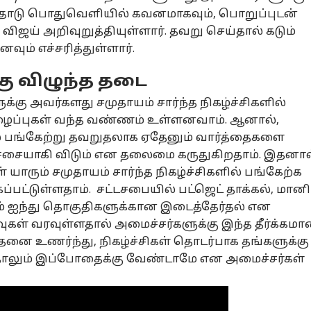
அதோடு பொதுவெளியில் கவனமாகவும், பொறுப்புடன்
விஜய் அறிவுறுத்தியுள்ளார். தவறு செய்தால் கடும்
வும் எச்சரித்துள்ளார்.
ு விழுந்த தடை
கு அவர்களது சமுதாயம் சார்ந்த நிகழ்ச்சிகளில்
ழைப்புகள் வந்த வண்ணம் உள்ளனவாம். ஆனால்,
் பங்கேற்று தவறுதலாக ஏதேனும் வார்த்தைகளை
ர்ச்சையாகி விடும் என தலைமை கருதுகிறதாம். இதனால
யாரும் சமுதாயம் சார்ந்த நிகழ்ச்சிகளில் பங்கேற்க
ப்பட்டுள்ளதாம். சட்டசபையில் பட்ஜெட் தாக்கல், மான
ம் ஐந்து தொகுதிகளுக்கான இடைத்தேர்தல் என
்வுகள் வரவுள்ளதால் அமைச்சர்களுக்கு இந்த தீர்க்கம
இதனை உணர்ந்து, நிகழ்ச்சிகள் தொடர்பாக தங்களுக்கு
்தாலும் இப்போதைக்கு வேண்டாமே என அமைச்சர்கள்