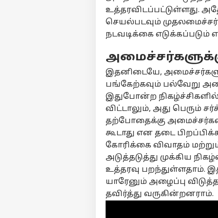
உத்தரவிடப்பட்டுள்ளது. 
செயல்படவும் முதலமைச்சர் 
நடவடிக்கை எடுக்கப்படும் என
அமைச்சர்களுக்க
இதனிடையே, அமைச்சர்களுக்
பங்கேற்கவும் பல்வேறு அ
இதுபோன்ற நிகழ்ச்சிகளில
விட்டாலும், அது பெரும் ச
தற்போதைக்கு அமைச்சர்கள் 
கூடாது என தடை பிறப்பிக்க
கோரிக்கை விவாதம் மற்று
அடுத்தடுத்து முக்கிய நிகழ
உத்தரவு பறந்துள்ளதாம். 
யாரேனும் அழைப்பு விடுத
தவிர்த்து வருகின்றனராம்.