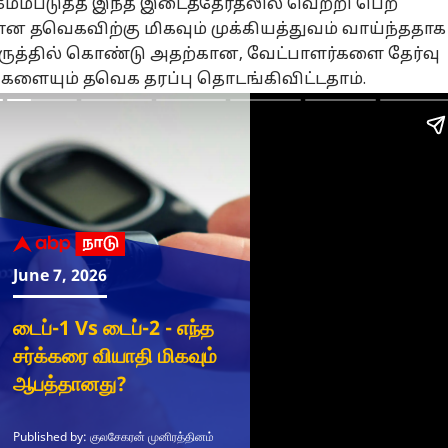
ேம்படுத்த இந்த இடைத்தேர்தலில் வெற்றி பெற
 தவெகவிற்கு மிகவும் முக்கியத்துவம் வாய்ந்ததாக
ருத்தில் கொண்டு அதற்கான, வேட்பாளர்களை தேர்வு
ிகளையும்
தவெக
தரப்பு தொடங்கிவிட்டதாம்.