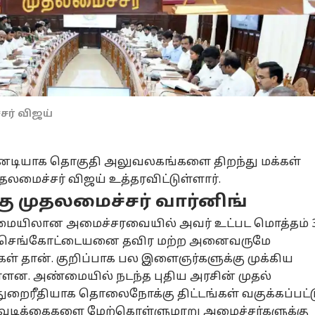
ர் விஜய்
உடனடியாக தொகுதி அலுவலகங்களை திறந்து மக்கள்
மைச்சர் விஜய் உத்தரவிட்டுள்ளார்.
ு முதலமைச்சர் வார்னிங்
மையிலான அமைச்சரவையில் அவர் உட்பட மொத்தம் 
ல் செங்கோட்டையனை தவிர மற்ற அனைவருமே
ள் தான். குறிப்பாக பல இளைஞர்களுக்கு முக்கிய
ள்ளன. அண்மையில் நடந்த புதிய அரசின் முதல்
துறைரீதியாக தொலைநோக்கு திட்டங்கள் வகுக்கப்பட்ட
வடிக்கைகளை மேற்கொள்ளுமாறு அமைச்சர்களுக்கு