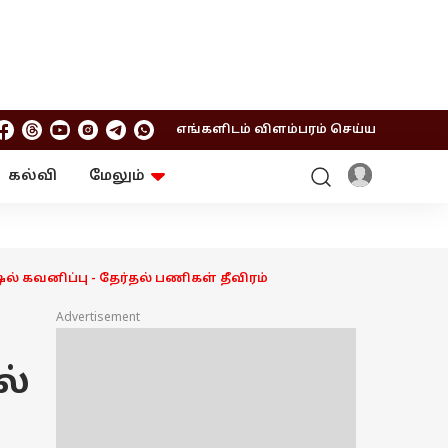
எங்களிடம் விளம்பரம் செய்ய
கல்வி
மேலும்
ஆன்மிகம்
ஆட்டோ
ரி
ட்ரெண்டிங்
சுற்றுலா
் கவனிப்பு - தேர்தல் பணிகள் தீவிரம்
Advertisement
ல்