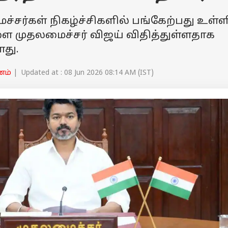
ைச்சர்கள் நிகழ்ச்சிகளில் பங்கேற்பது உள்ள
ளை முதலமைச்சர் விஜய் விதித்துள்ளதாக
து.
னம்
| Updated at : 08 Jun 2026 08:14 AM (IST)