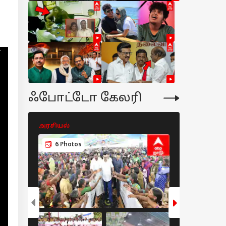
ஃபோட்டோ கேலரி
அரசியல்
அரசியல்
6 Photos
5 Photos