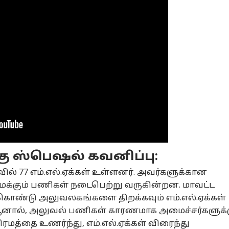
னல் கார்னர்
க்கிய கட்டுரைகள்
டாப் ரீல்ஸ்
ு ஸ்பெஷல் கவனிப்பு:
் 77 எம்.எல்.ஏக்கள் உள்ளனர். அவர்களுக்கான
சியல்
அரசியல்
அரசியல்
நி
்கும் பணிகள் நடைபெற்று வருகின்றன. மாவட்ட
ொண்டு அலுவலகங்களை திறக்கவும் எம்.எல்.ஏக்கள்
. ஆனால், அலுவல் பணிகள் காரணமாக அமைச்சர்களுக்
ிரமத்தை உணர்ந்து, எம்.எல்.ஏக்கள் விரைந்து