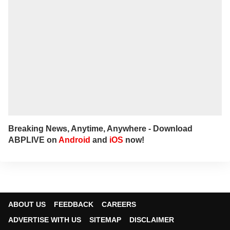
Breaking News, Anytime, Anywhere - Download
ABPLIVE on
Android
and
iOS
now!
ABOUT US
FEEDBACK
CAREERS
ADVERTISE WITH US
SITEMAP
DISCLAIMER