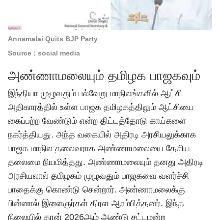
Annamalai Quits BJP Party
Source : social media
அண்ணாமலையும் தமிழக பாஜகவும்
இந்தியா முழுவதும் பல்வேறு மாநிலங்களில் ஆட்சி
அதிகாரத்தில் உள்ள பாஜக தமிழகத்திலும் ஆட்சியை
கைப்பற்ற வேண்டும் என்ற திட்டத்தோடு காய்களை
நகர்த்தியது. அந்த வகையில் அதிரடி அரசியலுக்காக
பாஜக மாநில தலைவராக அண்ணாமலையை தேசிய
தலைமை நியமித்தது. அண்ணாமலையும் தனது அதிரடி
அரசியலால் தமிழகம் முழுவதும் பாஜகவை வளர்ச்சி
பாதைக்கு கொண்டு சென்றார். அண்ணாமலைக்கு
பின்னால் இளைஞர்கள் திரள ஆரம்பித்தனர். இந்த
நிலையில் தான் 2026ஆம் ஆண்டு சட்டமன்ற