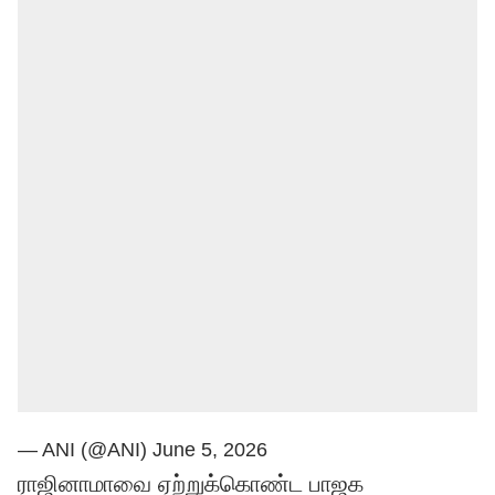
— ANI (@ANI)
June 5, 2026
ராஜினாமாவை ஏற்றுக்கொண்ட பாஜக