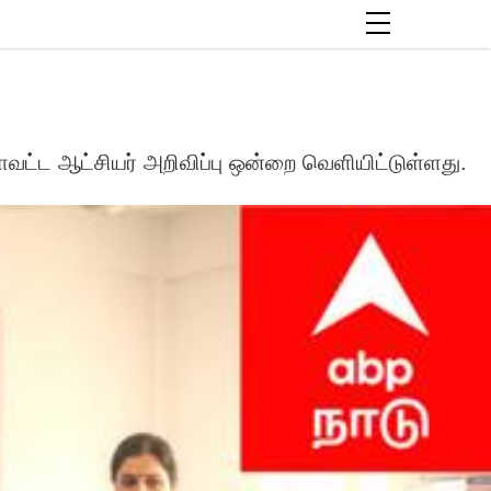
ட்ட ஆட்சியர் அறிவிப்பு ஒன்றை வெளியிட்டுள்ளது.