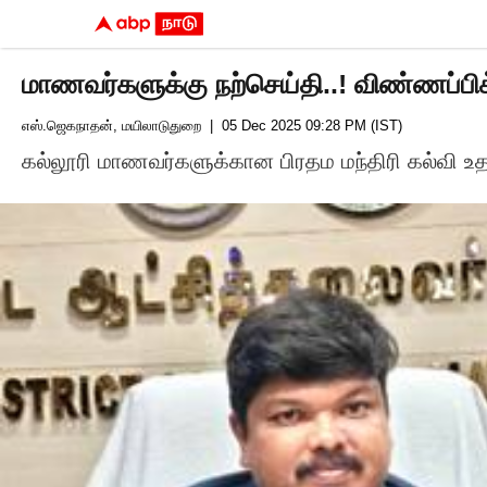
மாணவர்களுக்கு நற்செய்தி..! விண்ணப்பிக
எஸ்.ஜெகநாதன், மயிலாடுதுறை
| 05 Dec 2025 09:28 PM (IST)
கல்லூரி மாணவர்களுக்கான பிரதம மந்திரி கல்வி உத