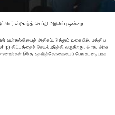
ியர் ஸ்ரீகாந்த் செய்தி அறிவிப்பு ஒன்றை
ியரின் உயர்கல்வியைத் அதிகப்படுத்தும் வகையில், மத்திய
ship) திட்டத்தைச் செயல்படுத்தி வருகிறது. அரசு, அரசு
தியான மாணவர்கள் இந்த உதவித்தொகையைப் பெற உடனடியாக