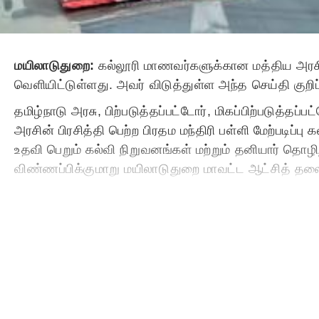
மயிலாடுதுறை:
கல்லூரி மாணவர்களுக்கான மத்திய அரசின்
வெளியிட்டுள்ளது. அவர் விடுத்துள்ள அந்த செய்தி குறிப
தமிழ்நாடு அரசு, பிற்படுத்தப்பட்டோர், மிகப்பிற்படுத்தப
அரசின் பிரசித்தி பெற்ற பிரதம மந்திரி பள்ளி மேற்படி
உதவி பெறும் கல்வி நிறுவனங்கள் மற்றும் தனியார் தொழ
விண்ணப்பிக்குமாறு மயிலாடுதுறை மாவட்ட ஆட்சித் தலைவ