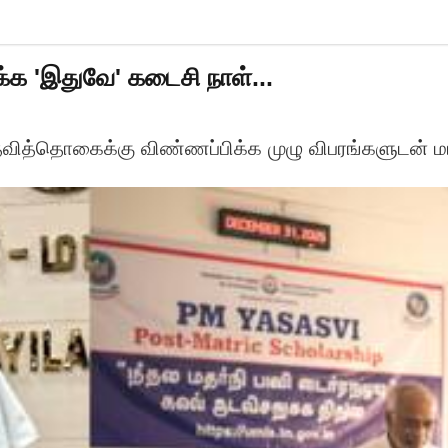
்க 'இதுவே' கடைசி நாள்...
வித்தொகைக்கு விண்ணப்பிக்க முழு விபரங்களுடன் மாவ