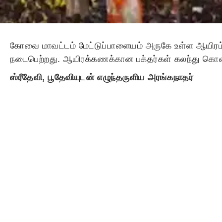
கோவை மாவட்டம் மேட்டுப்பாளையம் அருகே உள்ள ஆயிரம
நடைபெற்றது. ஆயிரக்கணக்கான பக்தர்கள் கலந்து கொண்ட
ஸ்ரீதேவி, பூதேவியுடன் எழுந்தருளிய அரங்கநாதர்