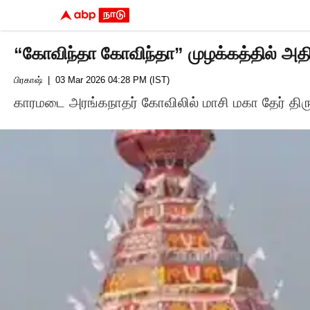
“கோவிந்தா கோவிந்தா” முழக்கத்தில் அதிர
பிரகாஷ்
| 03 Mar 2026 04:28 PM (IST)
காரமடை அரங்கநாதர் கோவிலில் மாசி மகா தேர் தி