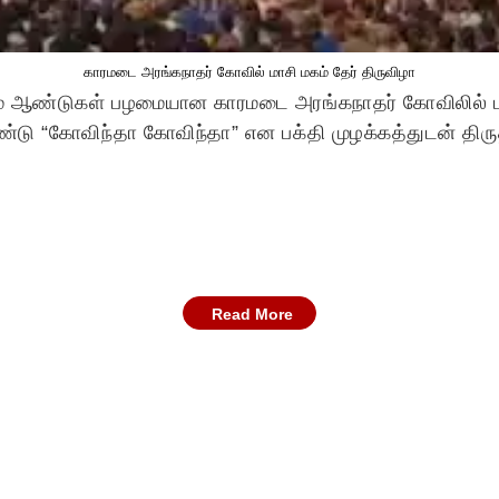
காரமடை அரங்கநாதர் கோவில் மாசி மகம் தேர் திருவிழா
் ஆண்டுகள் பழமையான காரமடை அரங்கநாதர் கோவிலில் மா
ு “கோவிந்தா கோவிந்தா” என பக்தி முழக்கத்துடன் திருத்
Read More