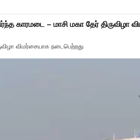
்ந்த காரமடை – மாசி மகா தேர் திருவிழா வி
ருவிழா விமர்சையாக நடைபெற்றது