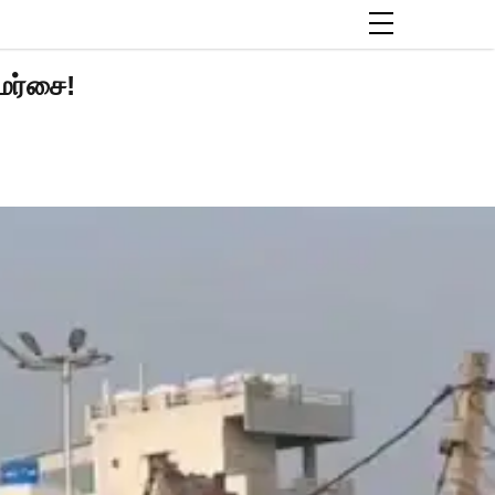
மர்சை!