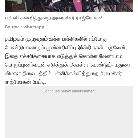
பள்ளி கல்வித்துறை அமைச்சர் ராஜ்மோகன்
Source : whatsapp
தமிழகம் முழுவதும் உள்ள பள்ளிகளில் எப்போது
வேண்டுமானாலும் முன்னறிவிப்பு இன்றி நான் வருவேன்,
இதை எச்சரிக்கையாக எடுத்துக் கொள்ள வேண்டாம்
பொறுப்புணர்வுடன் எடுத்துக் கொள்ள வேண்டும்- மதுரை
விமான நிலையத்தில் பள்ளிக்கல்வித்துறை அமைச்சர்
ராஜ்மோகன் பேட்டி.
Continues below advertisement