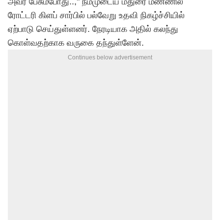
அவர் பேசும்போது..," நம்முடைய மதுரை மண்ணில்
ரோட்டரி கிளப் சார்பில் பல்வேறு உதவி நிகழ்ச்சியில்
ஏற்பாடு செய்துள்ளனர். நேரடியாக அதில் கலந்து
கொள்வதற்காக வருகை தந்துள்ளேன்.
Continues below advertisement