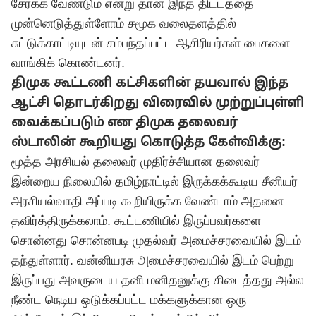
சேர்க்க வேண்டும் என்று தான் இந்த திட்டத்தை
முன்னெடுத்துள்ளோம் சமூக வலைதளத்தில்
சுட்டுக்காட்டியுடன் சம்பந்தப்பட்ட ஆசிரியர்கள் பைகளை
வாங்கிக் கொண்டனர்.
திமுக கூட்டணி கட்சிகளின் தயவால் இந்த
ஆட்சி தொடர்கிறது விரைவில் முற்றுப்புள்ளி
வைக்கப்படும் என திமுக தலைவர்
ஸ்டாலின்
கூறியது கொடுத்த கேள்விக்கு:
மூத்த அரசியல் தலைவர் முதிர்ச்சியான தலைவர்
இன்றைய நிலையில் தமிழ்நாட்டில் இருக்கக்கூடிய சீனியர்
அரசியல்வாதி அப்படி கூறியிருக்க வேண்டாம் அதனை
தவிர்த்திருக்கலாம். கூட்டணியில் இருப்பவர்களை
சொன்னது சொன்னபடி முதல்வர் அமைச்சரவையில் இடம்
தந்துள்ளார். வன்னியரசு அமைச்சரவையில் இடம் பெற்று
இருப்பது அவருடைய தனி மனிதனுக்கு கிடைத்தது அல்ல
நீண்ட நெடிய ஒடுக்கப்பட்ட மக்களுக்கான ஒரு