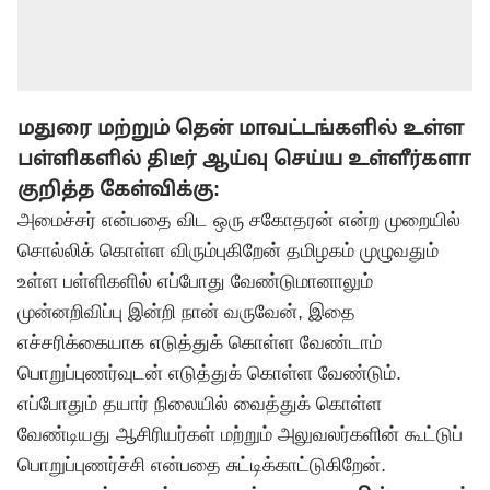
மதுரை மற்றும் தென் மாவட்டங்களில் உள்ள
பள்ளிகளில் திடீர் ஆய்வு செய்ய உள்ளீர்களா
குறித்த கேள்விக்கு:
அமைச்சர் என்பதை விட ஒரு சகோதரன் என்ற முறையில்
சொல்லிக் கொள்ள விரும்புகிறேன் தமிழகம் முழுவதும்
உள்ள பள்ளிகளில் எப்போது வேண்டுமானாலும்
முன்னறிவிப்பு இன்றி நான் வருவேன், இதை
எச்சரிக்கையாக எடுத்துக் கொள்ள வேண்டாம்
பொறுப்புணர்வுடன் எடுத்துக் கொள்ள வேண்டும்.
எப்போதும் தயார் நிலையில் வைத்துக் கொள்ள
வேண்டியது ஆசிரியர்கள் மற்றும் அலுவலர்களின் கூட்டுப்
பொறுப்புணர்ச்சி என்பதை சுட்டிக்காட்டுகிறேன்.