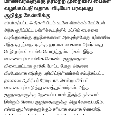
மாணவர்களுக்கு தரமற்ற முறையில் பைகள்
வழங்கப்படுவதாக வீடியோ பரவுவது
குறித்த கேள்விக்கு
:
சம்பந்தப்பட்ட அதிகாரியிடம் உடனே விளக்கம் கேட்டேன்
அந்த குறிப்பிட்ட பள்ளிக்கூடத்தில் மட்டும் பைகளை
வழங்குவதற்கு குழந்தைகளை அழைத்தபோது ஏற்கனவே
அந்த குழந்தைகளுக்கு தரமான பைகளை அவர்களது
பெற்றோர்கள் வாங்கி கொடுத்துள்ளார்கள். இந்த
பைகளையும் வாங்கிக் கொண்ட குழந்தைகள்
விளையாட்டாக தூக்கி போட்ட போது அதனை
வீடியோவாக எடுத்து பதிவிட்டுள்ளார்கள் சம்பந்தப்பட்ட
தலைமை ஆசிரியர் நேரடியாக சென்று வீசப்பட்ட
பைகளையும் எடுத்து வைத்துள்ளார்கள். அந்த
குழந்தைகளுக்கு தேவைப்படாமல் இருந்திருக்கலாம்
இன்னும் நிறைய குழந்தைகளுக்கு அது தேவைப்படும்.
எல்லா குழந்தைகளுக்கும் சரியாக சமமாக கொண்டு