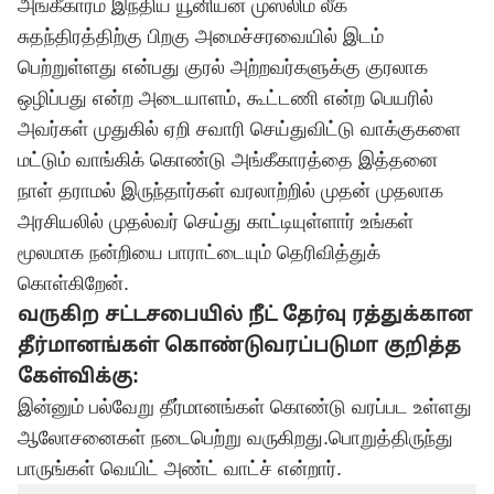
அங்கீகாரம் இந்திய யூனியன் முஸ்லிம் லீக்
சுதந்திரத்திற்கு பிறகு அமைச்சரவையில் இடம்
பெற்றுள்ளது என்பது குரல் அற்றவர்களுக்கு குரலாக
ஒழிப்பது என்ற அடையாளம், கூட்டணி என்ற பெயரில்
அவர்கள் முதுகில் ஏறி சவாரி செய்துவிட்டு வாக்குகளை
மட்டும் வாங்கிக் கொண்டு அங்கீகாரத்தை இத்தனை
நாள் தராமல் இருந்தார்கள் வரலாற்றில் முதன் முதலாக
அரசியலில் முதல்வர் செய்து காட்டியுள்ளார் உங்கள்
மூலமாக நன்றியை பாராட்டையும் தெரிவித்துக்
கொள்கிறேன்.
வருகிற சட்டசபையில் நீட் தேர்வு ரத்துக்கான
தீர்மானங்கள் கொண்டுவரப்படுமா குறித்த
கேள்விக்கு:
இன்னும் பல்வேறு தீர்மானங்கள் கொண்டு வரப்பட உள்ளது
ஆலோசனைகள் நடைபெற்று வருகிறது.பொறுத்திருந்து
பாருங்கள் வெயிட் அண்ட் வாட்ச் என்றார்.