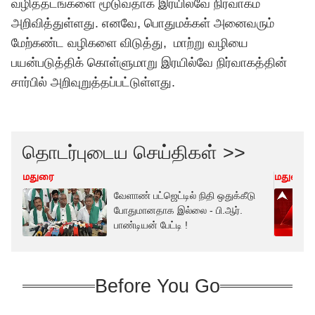
வழித்தடங்களை மூடுவதாக இரயில்வே நிர்வாகம்
அறிவித்துள்ளது. எனவே, பொதுமக்கள் அனைவரும்
மேற்கண்ட வழிகளை விடுத்து, மாற்று வழியை
பயன்படுத்திக் கொள்ளுமாறு இரயில்வே நிர்வாகத்தின்
சார்பில் அறிவுறுத்தப்பட்டுள்ளது.
தொடர்புடைய செய்திகள் >>
மதுரை
மதுரை
வேளாண் பட்ஜெட்டில் நிதி ஒதுக்கீடு
போதுமானதாக இல்லை - பி.ஆர்.
பாண்டியன் பேட்டி !
Before You Go