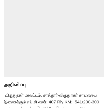
அறிவிப்பு
விருதுநகர் மாவட்டம், சாத்தூர்-விருதுநகர் சாலையை
இணைக்கும் எல்.சி எண்: 407 Rly KM: 541/200-300