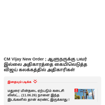
CM Vijay New Order ; ஆளுநருக்கு பவர்
இல்லை அதிகாரத்தை கையிலெடுத்த
விஜய் கலக்கத்தில் அதிகாரிகள்
இதையும் படிக்க
மதுரை மின்தடை ஏற்படும் கடைசி
" 
லிஸ்ட்... (11.06.26) நாளை இந்த
அக
இடங்களில் தான் கரண்ட் இருக்காது !
கொ