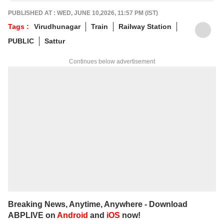
PUBLISHED AT : WED, JUNE 10,2026, 11:57 PM (IST)
Tags :
Virudhunagar
Train
Railway Station
PUBLIC
Sattur
Continues below advertisement
Breaking News, Anytime, Anywhere - Download
ABPLIVE on
Android
and
iOS
now!