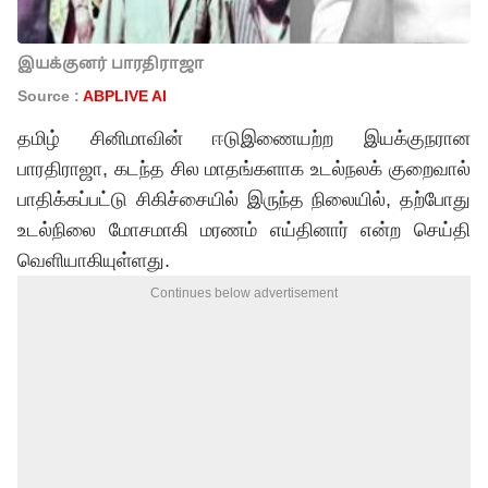
இயக்குனர் பாரதிராஜா
Source :
ABPLIVE AI
தமிழ் சினிமாவின் ஈடுஇணையற்ற இயக்குநரான
பாரதிராஜா, கடந்த சில மாதங்களாக உடல்நலக் குறைவால்
பாதிக்கப்பட்டு சிகிச்சையில் இருந்த நிலையில், தற்போது
உடல்நிலை மோசமாகி மரணம் எய்தினார் என்ற செய்தி
வெளியாகியுள்ளது.
Continues below advertisement