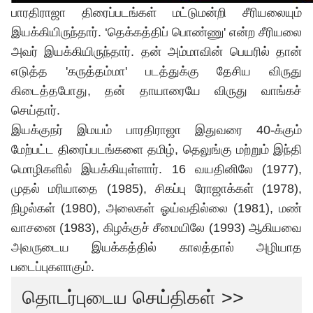
பாரதிராஜா திரைப்படங்கள் மட்டுமன்றி சீரியலையும்
இயக்கியிருந்தார். ‘தெக்கத்திப் பொண்ணு' என்ற சீரியலை
அவர் இயக்கியிருந்தார். தன் அம்மாவின் பெயரில் தான்
எடுத்த 'கருத்தம்மா' படத்துக்கு தேசிய விருது
கிடைத்தபோது, தன் தாயாரையே விருது வாங்கச்
செய்தார்.
இயக்குநர் இமயம் பாரதிராஜா இதுவரை 40-க்கும்
மேற்பட்ட திரைப்படங்களை தமிழ், தெலுங்கு மற்றும் இந்தி
மொழிகளில் இயக்கியுள்ளார். 16 வயதினிலே (1977),
முதல் மரியாதை (1985), சிகப்பு ரோஜாக்கள் (1978),
நிழல்கள் (1980), அலைகள் ஓய்வதில்லை (1981), மண்
வாசனை (1983), கிழக்குச் சீமையிலே (1993) ஆகியவை
அவருடைய இயக்கத்தில் காலத்தால் அழியாத
படைப்புகளாகும்.
தொடர்புடைய செய்திகள் >>