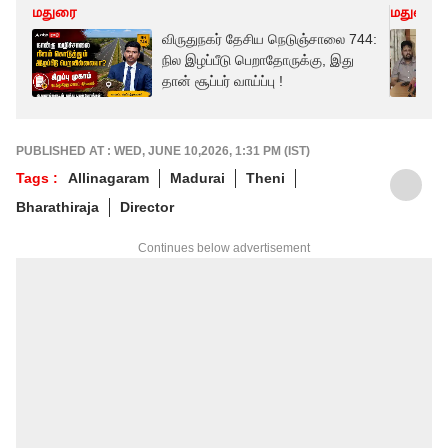
மதுரை
மதுரை
விருதுநகர் தேசிய நெடுஞ்சாலை 744:
நில இழப்பீடு பெறாதோருக்கு, இது
தான் சூப்பர் வாய்ப்பு !
PUBLISHED AT : WED, JUNE 10,2026, 1:31 PM (IST)
Tags :
Allinagaram
Madurai
Theni
Bharathiraja
Director
Continues below advertisement