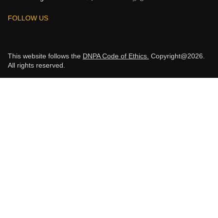
FOLLOW US
This website follows the
DNPA Code of Ethics.
Copyright@2026.
All rights reserved.