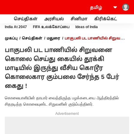
செய்திகள்
அரசியல்
சினிமா
கிரிக்கெட்
வணி
India At 2047
FIFA உலக்கோப்பை
Ideas of India
முகப்பு
செய்திகள்
மதுரை
பாகுபலி பட பாணியில் சிறுவனை
கொலை செய்து கையில் தூக்கி மாடியில் இருந்து வீசிய கொடூர
பாகுபலி பட பாணியில் சிறுவனை
கொலைகார கும்பலை சேர்ந்த 5 பேர் கைது !
கொலை செய்து கையில் தூக்கி
மாடியில் இருந்து வீசிய கொடூர
கொலைகார கும்பலை சேர்ந்த 5 பேர்
கைது !
கொலையாளியின் தாயார் வைத்திருந்த பழக்கடையை ஆத்திரத்தில்
சிதறடித்த கொலையுண்ட சிறுவனின் குடும்பத்தினர்.
Advertisement