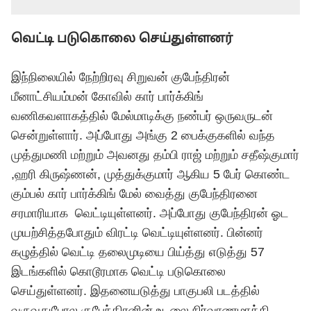
வெட்டி படுகொலை செய்துள்ளனர்
இந்நிலையில் நேற்றிரவு சிறுவன் குபேந்திரன்
மீனாட்சியம்மன் கோவில் கார் பார்க்கிங்
வணிகவளாகத்தில் மேல்மாடிக்கு நண்பர் ஒருவருடன்
சென்றுள்ளார். அப்போது அங்கு 2 பைக்குகளில் வந்த
முத்துமணி மற்றும் அவனது தம்பி ராஜ் மற்றும் சதீஷ்குமார்
,ஹரி கிருஷ்ணன், முத்துக்குமார் ஆகிய 5 பேர் கொண்ட
கும்பல் கார் பார்க்கிங் மேல் வைத்து குபேந்திரனை
சரமாரியாக வெட்டியுள்ளனர். அப்போது குபேந்திரன் ஓட
முயற்சித்தபோதும் விரட்டி வெட்டியுள்ளனர். பின்னர்
கழுத்தில் வெட்டி தலைமுடியை பிய்த்து எடுத்து 57
இடங்களில் கொடூரமாக வெட்டி படுகொலை
செய்துள்ளனர். இதனையடுத்து பாகுபலி படத்தில்
வருவதுபோல குபேந்திரனின் உடலை நிர்வாணமாக்கி