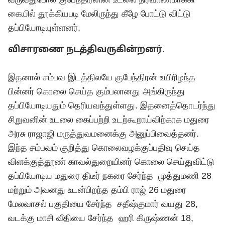
கையில் தூக்கியபடி மேலிருந்து கீழே போட்டு விட்டு
தப்பியோடியுள்ளனர்.
விசாரணை நடத்திவருகின்றனர்.
இதனால் சம்பவ இடத்திலயே குபேந்திரன் உயிரிழந்த
பின்னர் கொலை செய்த கும்பலானது அங்கிருந்து
தப்பியோடியதும் தெரியவந்துள்ளது. இதனைத்தொடர்ந்து
சிறுவனின் உடலை கைப்பற்றி உடற்கூறாய்விற்காக மதுரை
அரசு ராஜாஜி மருத்துவமனைக்கு அனுப்பிவைத்தனர்.
இந்த சம்பவம் குறித்து கொலைவழக்குப்பதிவு செய்த
விளக்குத்தூண் காவல்துறையினர் கொலை செய்துவிட்டு
தப்பியோடிய மதுரை திடீர் நகரை சேர்ந்த முத்துமணி 28
மற்றும் அவனது உடன்பிறந்த தம்பி ராஜ் 26 மதுரை
மேலவாசல் பகுதியை சேர்ந்த சதீஷ்குமார் வயது 28,
வடக்கு மாசி வீதியை சேர்ந்த ஹரி கிருஷ்ணன் 18,