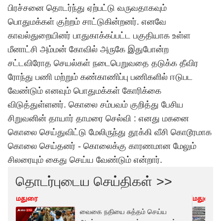
பிரச்சனை தொடர்ந்து ஏற்பட்டு வருவதாகவும்
பொதுமக்கள் குற்றம் சாட்டுகின்றனர். எனவே
காவல்துறையினர் பாதுகாக்கப்பட்ட பகுதியாக உள்ள
மீனாட்சி அம்மன் கோவில் அருகே இதுபோன்ற
சட்டவிரோத செயல்கள் நடைபெறுவதை தடுக்க தீவிர
ரோந்து பணி மற்றும் கண்காணிப்பு பணிகளில் ஈடுபட
வேண்டும் எனவும் பொதுமக்கள் கோரிக்கை
விடுத்துள்ளனர். கொலை சம்பவம் குறித்து பேசிய
சிறுவனின் தாயார் தாமரை செல்வி : எனது மகனை
கொலை செய்துவிட்டு மேலிருந்து தூக்கி வீசி கொடூரமாக
கொலை செய்தனர் - கொலைக்கு காரணமான மேலும்
சிலரையும் கைது செய்ய வேண்டும் என்றார்.
தொடர்புடைய செய்திகள் >>
மதுரை
மதுரை
வைகை நதியை சுத்தம் செய்ய