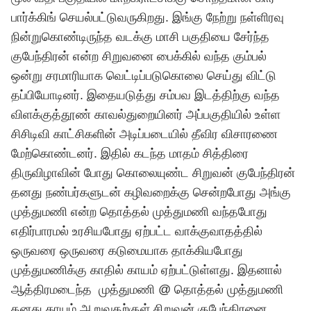
பார்க்கிங் செயல்பட்டுவருகிறது. இங்கு நேற்று நள்ளிரவு
நின்றுகொண்டிருந்த வடக்கு மாசி பகுதியை சேர்ந்த
குபேந்திரன் என்ற சிறுவனை பைக்கில் வந்த கும்பல்
ஒன்று சரமாரியாக வெட்டிப்படுகொலை செய்து விட்டு
தப்பியோடினர். இதையடுத்து சம்பவ இடத்திற்கு வந்த
விளக்குத்தூண் காவல்துறையினர் அப்பகுதியில் உள்ள
சிசிடிவி காட்சிகளின் அடிப்படையில் தீவிர விசாரணை
மேற்கொண்டனர். இதில் கடந்த மாதம் சித்திரை
திருவிழாவின் போது கொலையுண்ட சிறுவன் குபேந்திரன்
தனது நண்பர்களுடன் கழிவறைக்கு சென்றபோது அங்கு
முத்துமணி என்ற தொத்தல் முத்துமணி வந்தபோது
எதிர்பாரமல் உரசியபோது ஏற்பட்ட வாக்குவாதத்தில்
ஒருவரை ஒருவரை கடுமையாக தாக்கியபோது
முத்துமணிக்கு காதில் காயம் ஏற்பட்டுள்ளது. இதனால்
ஆத்திரமடைந்த முத்துமணி @ தொத்தல் முத்துமணி
தனது காயம் ஆறுவதற்குள் சிறுவன் குபேந்திரனை