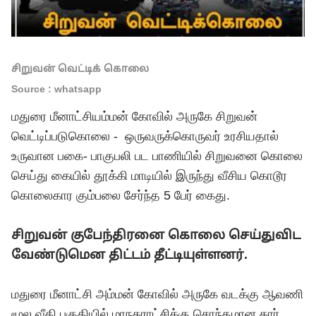
சிறுவன் வெட்டிக் கொலை
Source : whatsapp
மதுரை மீனாட்சியம்மன் கோவில் அருகே சிறுவன்
வெட்டிப்படுகொலை - ஒருவருக்கொருவர் உரசியதால்
உருவான பகை- பாகுபலி பட பாணியில் சிறுவனை கொலை
செய்து கையில் தூக்கி மாடியில் இருந்து வீசிய கொடூர
கொலைகார கும்பலை சேர்ந்த 5 பேர் கைது.
சிறுவன் குபேந்திரனை கொலை செய்துவிட
வேண்டுமென திட்டம் தீட்டியுள்ளனர்.
மதுரை மீனாட்சி அம்மன் கோவில் அருகே வடக்கு ஆவணி
மூல வீதி பகுதியில் மாநகராட்சிக்கு சொந்தமான கார்