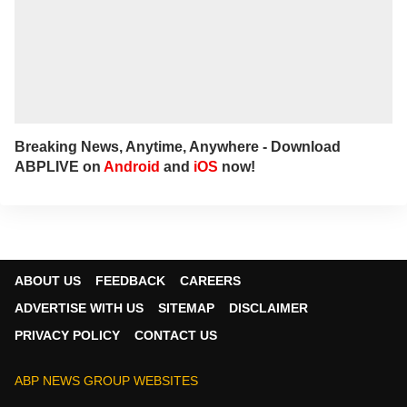
Breaking News, Anytime, Anywhere - Download
ABPLIVE on
Android
and
iOS
now!
ABOUT US
FEEDBACK
CAREERS
ADVERTISE WITH US
SITEMAP
DISCLAIMER
PRIVACY POLICY
CONTACT US
ABP NEWS GROUP WEBSITES