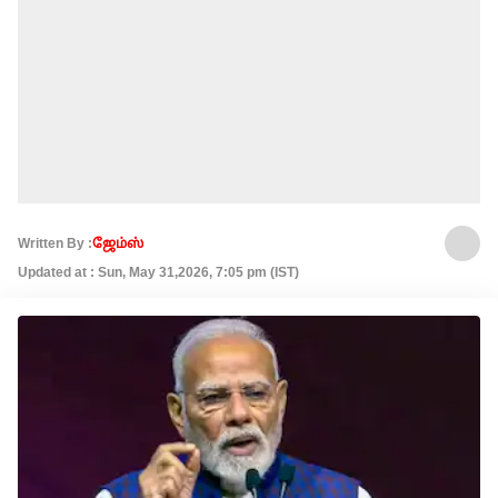
Written By :
ஜேம்ஸ்
Updated at : Sun, May 31,2026, 7:05 pm (IST)