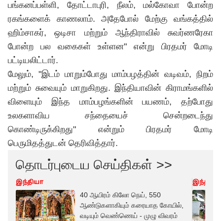
பங்கனப்பள்ளி, தோட்டாபுரி, நீலம், மல்கோவா போன்ற
ரகங்களைக் காணலாம். அதேபோல் மேற்கு வங்கத்தில்
ஹிம்சாகர், ஒடிசா மற்றும் ஆந்திராவில் சுவர்ணரேகா
போன்ற பல வகைகள் உள்ளன" என்று பிரதமர் மோடி
பட்டியலிட்டார்.
மேலும், "இடம் மாறும்போது மாம்பழத்தின் வடிவம், நிறம்
மற்றும் சுவையும் மாறுகிறது. இந்தியாவின் கிராமங்களில்
விளையும் இந்த மாம்பழங்களின் பயணம், தற்போது
உலகளாவிய சந்தையைச் சென்றடைந்து
கொண்டிருக்கிறது" என்றும் பிரதமர் மோடி
பெருமிதத்துடன் தெரிவித்தார்.
தொடர்புடைய செய்திகள் >>
இந்தியா
இந்தியா
40 ஆயிரம் கிலோ நெய், 550
ஆண்டுகளாகியும் கரையாத கோயில்,
வடியும் வெண்ணெய் - முழு விவரம்