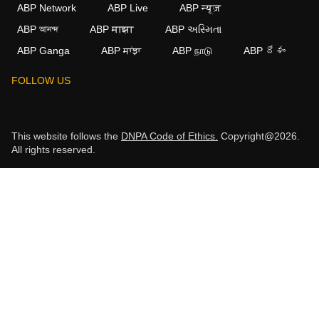
ABP Network
ABP Live
ABP न्यूज़
ABP আনন্দ
ABP माझा
ABP અસ્મિતા
ABP Ganga
ABP ਸਾਂਝਾ
ABP நாடு
ABP దేశం
FOLLOW US
This website follows the
DNPA Code of Ethics.
Copyright@2026.
All rights reserved.