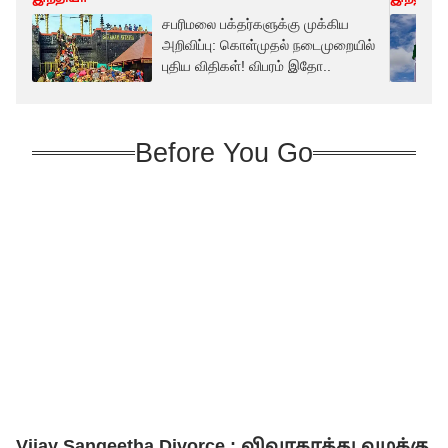
சபரிமலை பக்தர்களுக்கு முக்கிய
அறிவிப்பு: கொள்முதல் நடைமுறையில்
புதிய விதிகள்! விபரம் இதோ..
Before You Go
Vijay Sangeetha Divorce : விவாகரத்து வழக்கு