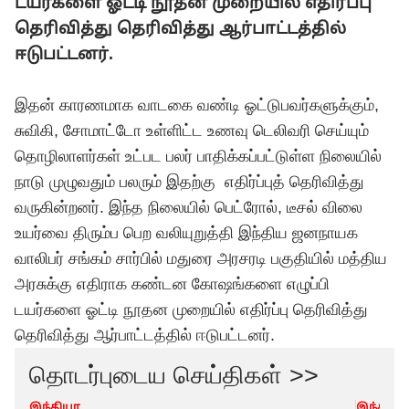
டயர்களை ஓட்டி நூதன முறையில் எதிர்ப்பு
தெரிவித்து தெரிவித்து ஆர்பாட்டத்தில்
ஈடுபட்டனர்.
இதன் காரணமாக வாடகை வண்டி ஓட்டுபவர்களுக்கும்,
சுவிகி, சோமாட்டோ உள்ளிட்ட உணவு டெலிவரி செய்யும்
தொழிலாளர்கள் உட்பட பலர் பாதிக்கப்பட்டுள்ள நிலையில்
நாடு முழுவதும் பலரும் இதற்கு எதிர்ப்புத் தெரிவித்து
வருகின்றனர். இந்த நிலையில் பெட்ரோல், டீசல் விலை
உயர்வை திரும்ப பெற வலியுறுத்தி இந்திய ஜனநாயக
வாலிபர் சங்கம் சார்பில் மதுரை அரசரடி பகுதியில் மத்திய
அரசுக்கு எதிராக கண்டன கோஷங்களை எழுப்பி
டயர்களை ஓட்டி நூதன முறையில் எதிர்ப்பு தெரிவித்து
தெரிவித்து ஆர்பாட்டத்தில் ஈடுபட்டனர்.
தொடர்புடைய செய்திகள் >>
இந்தியா
இந்தியா