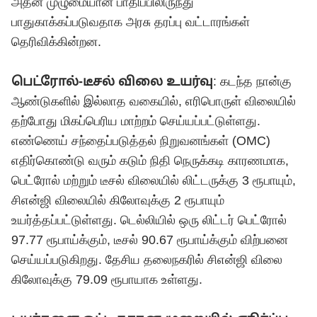
அதன் முழுமையான பாதிப்பிலிருந்து
பாதுகாக்கப்படுவதாக அரசு தரப்பு வட்டாரங்கள்
தெரிவிக்கின்றன.
பெட்ரோல்-டீசல் விலை உயர்வு
: கடந்த நான்கு
ஆண்டுகளில் இல்லாத வகையில், எரிபொருள் விலையில்
தற்போது மிகப்பெரிய மாற்றம் செய்யப்பட்டுள்ளது.
எண்ணெய் சந்தைப்படுத்தல் நிறுவனங்கள் (OMC)
எதிர்கொண்டு வரும் கடும் நிதி நெருக்கடி காரணமாக,
பெட்ரோல் மற்றும் டீசல் விலையில் லிட்டருக்கு 3 ரூபாயும்,
சிஎன்ஜி விலையில் கிலோவுக்கு 2 ரூபாயும்
உயர்த்தப்பட்டுள்ளது. டெல்லியில் ஒரு லிட்டர் பெட்ரோல்
97.77 ரூபாய்க்கும், டீசல் 90.67 ரூபாய்க்கும் விற்பனை
செய்யப்படுகிறது. தேசிய தலைநகரில் சிஎன்ஜி விலை
கிலோவுக்கு 79.09 ரூபாயாக உள்ளது.