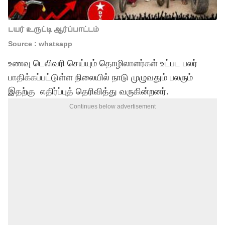
டயர் உருட்டி ஆர்ப்பாட்டம்
Source : whatsapp
உணவு டெலிவரி செய்யும் தொழிலாளர்கள் உட்பட பலர்
பாதிக்கப்பட்டுள்ள நிலையில் நாடு முழுவதும் பலரும்
இதற்கு எதிர்ப்புத் தெரிவித்து வருகின்றனர்.
Continues below advertisement