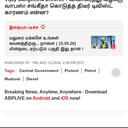
வாபஸ்! சங்கீதா கொடுத்த திடீர் டிவிஸ்ட்
காரணம் என்ன?
இதையும் படிக்க
மதுரை மக்களே உங்கள்
Ma
கவனத்திற்கு... நாளை ( 15.05.26)
அர
மின்தடை ஏற்படும் பகுதி இது தான் !
தொ
!
PUBLISHED AT : FRI, MAY 15,2026, 2:08 PM (IST)
Tags :
Central Government
Protest
Petrol
Madurai
Diesel
Breaking News, Anytime, Anywhere - Download
ABPLIVE on
Android
and
iOS
now!