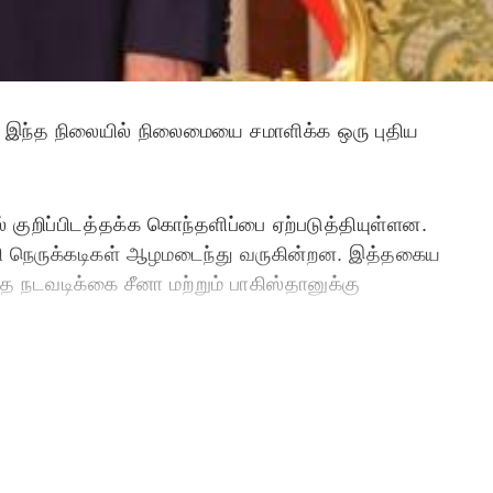
ளன. இந்த நிலையில் நிலைமையை சமாளிக்க ஒரு புதிய
் குறிப்பிடத்தக்க கொந்தளிப்பை ஏற்படுத்தியுள்ளன.
்தி நெருக்கடிகள் ஆழமடைந்து வருகின்றன. இத்தகைய
த நடவடிக்கை சீனா மற்றும் பாகிஸ்தானுக்கு