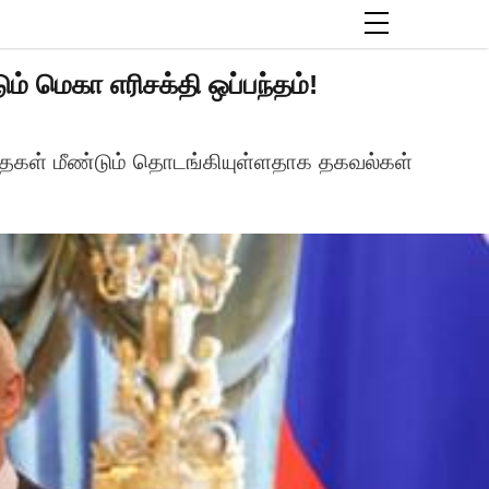
் மெகா எரிசக்தி ஒப்பந்தம்!
்தைகள் மீண்டும் தொடங்கியுள்ளதாக தகவல்கள்