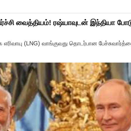
ச்சி வைத்தியம்! ரஷ்யாவுடன் இந்தியா போடும
கை எரிவாயு (LNG) வாங்குவது தொடர்பான பேச்சுவார்த