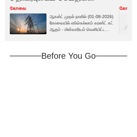
கோவை
கோவை
ஆகஸ்ட் முதல் நாளில் (01-08-2026)
கோவையில் எங்கெல்லாம் கரண்ட் கட்
ஆகும் - மின்வாரியம் வெளியிட்ட
லிஸ்ட்
Before You Go