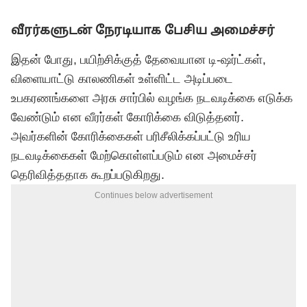
வீரர்களுடன் நேரடியாக பேசிய அமைச்சர்
இதன் போது, பயிற்சிக்குத் தேவையான டி-ஷர்ட்கள்,
விளையாட்டு காலணிகள் உள்ளிட்ட அடிப்படை
உபகரணங்களை அரசு சார்பில் வழங்க நடவடிக்கை எடுக்க
வேண்டும் என வீரர்கள் கோரிக்கை விடுத்தனர்.
அவர்களின் கோரிக்கைகள் பரிசீலிக்கப்பட்டு உரிய
நடவடிக்கைகள் மேற்கொள்ளப்படும் என அமைச்சர்
தெரிவித்ததாக கூறப்படுகிறது.
Continues below advertisement