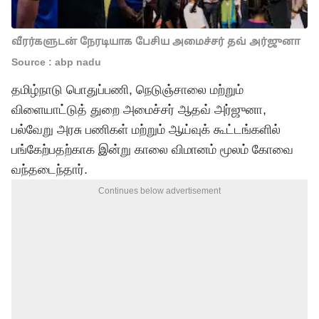
வீரர்களுடன் நேரடியாக பேசிய அமைச்சர் தவ் அர்ஜுனா
Source : abp nadu
தமிழ்நாடு பொதுப்பணி, நெடுஞ்சாலை மற்றும்
விளையாட்டுத் துறை அமைச்சர் ஆதவ் அர்ஜுனா,
பல்வேறு அரசு பணிகள் மற்றும் ஆய்வுக் கூட்டங்களில்
பங்கேற்பதற்காக இன்று காலை விமானம் மூலம் கோவை
வந்தடைந்தார்.
Continues below advertisement