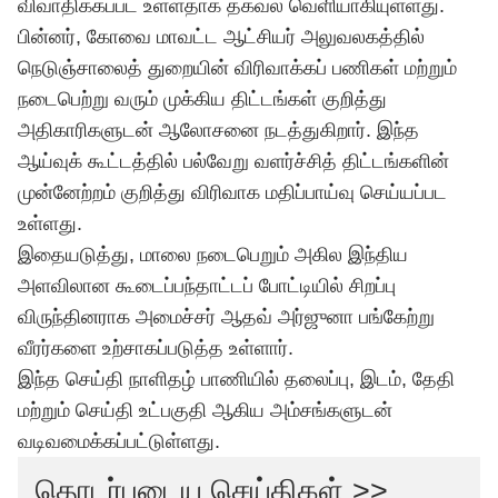
விவாதிக்கப்பட உள்ளதாக தகவல் வெளியாகியுள்ளது.
பின்னர், கோவை மாவட்ட ஆட்சியர் அலுவலகத்தில்
நெடுஞ்சாலைத் துறையின் விரிவாக்கப் பணிகள் மற்றும்
நடைபெற்று வரும் முக்கிய திட்டங்கள் குறித்து
அதிகாரிகளுடன் ஆலோசனை நடத்துகிறார். இந்த
ஆய்வுக் கூட்டத்தில் பல்வேறு வளர்ச்சித் திட்டங்களின்
முன்னேற்றம் குறித்து விரிவாக மதிப்பாய்வு செய்யப்பட
உள்ளது.
இதையடுத்து, மாலை நடைபெறும் அகில இந்திய
அளவிலான கூடைப்பந்தாட்டப் போட்டியில் சிறப்பு
விருந்தினராக அமைச்சர் ஆதவ் அர்ஜுனா பங்கேற்று
வீரர்களை உற்சாகப்படுத்த உள்ளார்.
இந்த செய்தி நாளிதழ் பாணியில் தலைப்பு, இடம், தேதி
மற்றும் செய்தி உட்பகுதி ஆகிய அம்சங்களுடன்
வடிவமைக்கப்பட்டுள்ளது.
தொடர்புடைய செய்திகள் >>