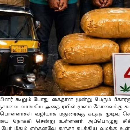
ினர் கூறும் போது; கைதான மூன்று பேரும் பீகாரரு
கஞ்சாவை வாங்கிய அதை ரயில் மூலம் கோவைக்கு கட
 பொள்ளாச்சி வழியாக மதுரைக்கு கடத்த முடிவு செ
யை நோக்கி சென்று உள்ளனர். அப்பொழுது சிக்
பேர் மீதும் ஏற்கனவே கஞ்சா கடத்திய வழக்கு உள்