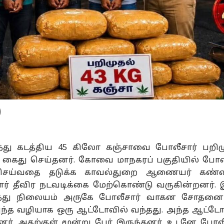
)
ந்து கடத்திய 45 கிலோ கஞ்சாவை போலீசார் பறிம
ை கைது செய்தனர். கோவை மாநகரப் பகுதியில் போ
செய்வதை தடுக்க காவல்துறை ஆணையர் கண்
ார் தீவிர நடவடிக்கை மேற்கொண்டு வருகின்றனர். 
ுந்து நிலையம் அருகே போலீசார் வாகன சோதனை
 அந்த வழியாக ஒரு ஆட்டோவில் வந்தது. அந்த ஆட்
ினர். அதற்குள் மூன்று பேர் இருந்தனர். உடனே போலீ