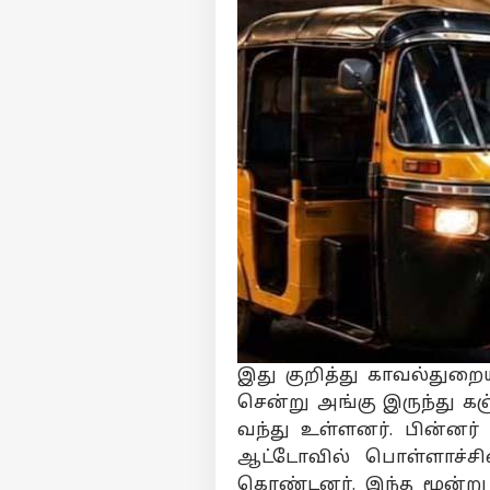
இது குறித்து காவல்துறைய
சென்று அங்கு இருந்து 
வந்து உள்ளனர். பின்னர்
ஆட்டோவில் பொள்ளாச்சி
கொண்டனர். இந்த மூன்று 