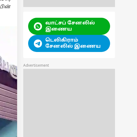
பின்
வாட்சப் சேனலில்
இணைய
டெலிகிராம்
சேனலில் இணைய
Advertisement