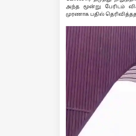
அந்த மூன்று பேரிடம் வ
முரணாக பதில் தெரிவித்ததால