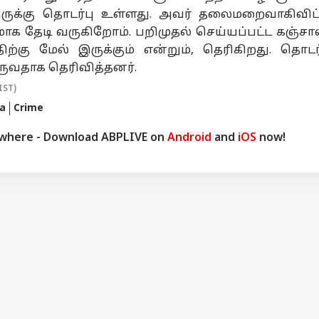
வருக்கு தொடர்பு உள்ளது. அவர் தலைமறைவாகிவிட்ட
க தேடி வருகிறோம். பறிமுதல் செய்யப்பட்ட கஞ்சா
திற்கு மேல் இருக்கும் என்றும், தெரிகிறது. தொடர்
ருவதாக தெரிவித்தனர்.
IST)
a
Crime
ywhere - Download ABPLIVE on
Android
and
iOS
now!