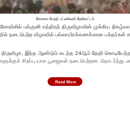
கோவை பேரூர் பட்டீஸ்வரர் தேரோட்டம்
க்கோவிலில் பங்குனி உத்திரத் திருவிழாவின் முக்கிய நிக
்தில் நடைபெற்ற விழாவில் பல்லாயிரக்கணக்கான பக்தர்கள்
த் திருவிழா, இந்த ஆண்டும் கடந்த 24ஆம் தேதி கொடியேற்
ளுக்குச் சிறப்பு யாக பூஜைகள் நடைபெற்றன. தொடர்ந்து மால
Read More