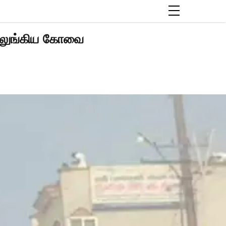
குலுங்கிய கோவை