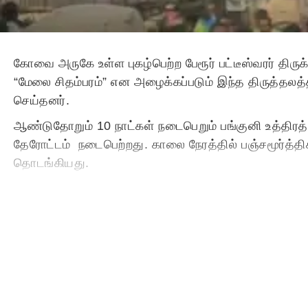
கோவை அருகே உள்ள புகழ்பெற்ற பேரூர் பட்டீஸ்வரர் திரு
“மேலை சிதம்பரம்” என அழைக்கப்படும் இந்த திருத்தலத
செய்தனர்.
ஆண்டுதோறும் 10 நாட்கள் நடைபெறும் பங்குனி உத்திர
தேரோட்டம் நடைபெற்றது. காலை நேரத்தில் பஞ்சமூர்த்திக
தொடங்கியது.