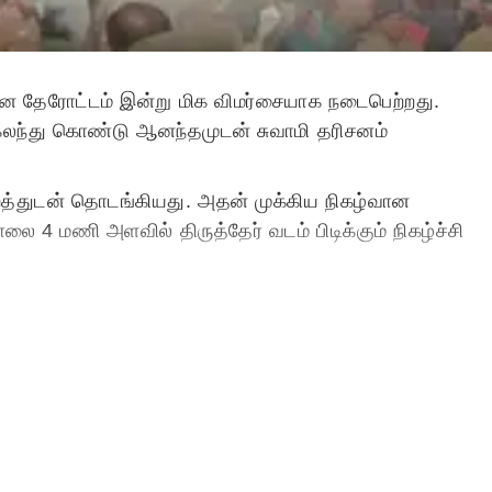
ழ்வான தேரோட்டம் இன்று மிக விமர்சையாக நடைபெற்றது.
 கலந்து கொண்டு ஆனந்தமுடன் சுவாமி தரிசனம்
றத்துடன் தொடங்கியது. அதன் முக்கிய நிகழ்வான
ை 4 மணி அளவில் திருத்தேர் வடம் பிடிக்கும் நிகழ்ச்சி