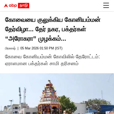
கோவையை குலுக்கிய கோனியம்மன்
தேர்விழா... தேர் நகர, பக்தர்கள்
“அரோகரா” முழக்கம்...
பிரகாஷ்
| 05 Mar 2026 01:50 PM (IST)
கோவை கோனியம்மன் கோவிலில் தேரோட்டம்:
ஏராளமான பக்தர்கள் சாமி தரிசனம்