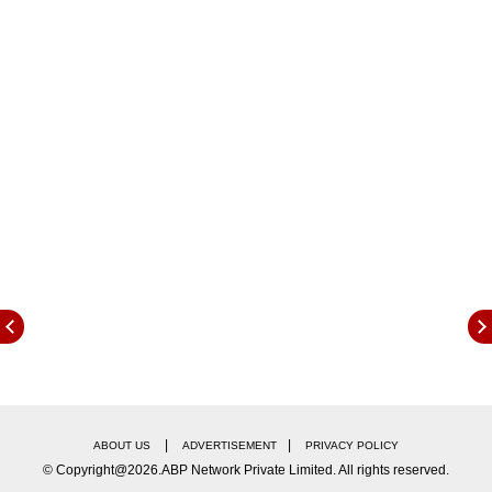
நிகழ்ச்சி நடந்தது.
|
|
ABOUT US
ADVERTISEMENT
PRIVACY POLICY
பட்டு அலங்காரத்தில் அம்மன்
© Copyright@2026.ABP Network Private Limited. All rights reserved.