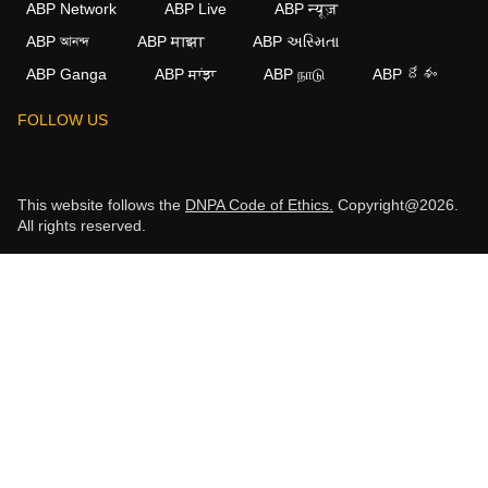
ABP Network
ABP Live
ABP न्यूज़
ABP আনন্দ
ABP माझा
ABP અસ્મિતા
ABP Ganga
ABP ਸਾਂਝਾ
ABP நாடு
ABP దేశం
FOLLOW US
This website follows the
DNPA Code of Ethics.
Copyright@2026.
All rights reserved.