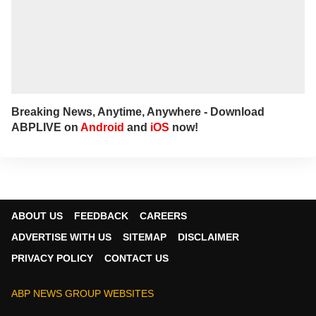
Breaking News, Anytime, Anywhere - Download
ABPLIVE on
Android
and
iOS
now!
ABOUT US
FEEDBACK
CAREERS
ADVERTISE WITH US
SITEMAP
DISCLAIMER
PRIVACY POLICY
CONTACT US
ABP NEWS GROUP WEBSITES