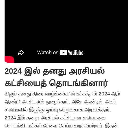
2024 இல் தனது அரசியல்
கட்சியைத் தொடங்கினார்
விஜய் தனது திரை வாழ்க்கையின் உச்சத்தில் 2024 ஆம்
ஆண்டு அரசியலில் நுழைந்தார். அதே ஆண்டில், அவர்
சினிமாவில் இருந்து ஓய்வு பெறுவதாக அறிவித்தார்.
2024 இல் தனது அரசியல் கட்சியான
தவெக
வை
தொடங்கி, மக்கள் சேவை செய்ய உறுதியேற்றார். இதன்