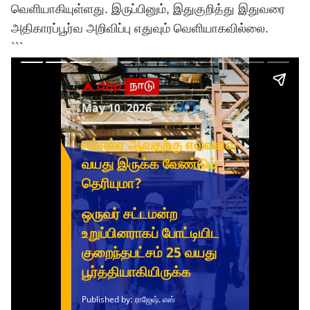
வெளியாகியுள்ளது. இருப்பினும், இதுகுறித்து இதுவரை
அதிகாரப்பூர்வ அறிவிப்பு எதுவும் வெளியாகவில்லை.
```