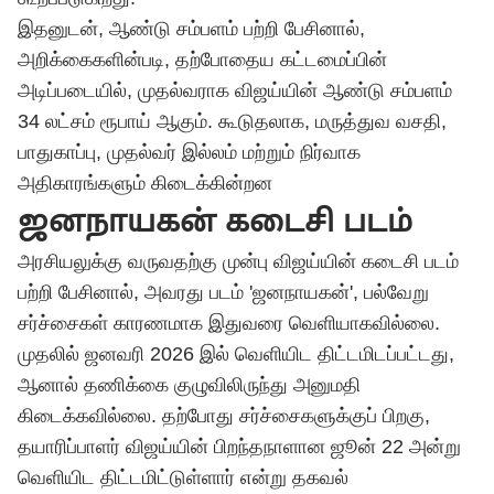
இதனுடன், ஆண்டு சம்பளம் பற்றி பேசினால்,
அறிக்கைகளின்படி, தற்போதைய கட்டமைப்பின்
அடிப்படையில், முதல்வராக விஜய்யின் ஆண்டு சம்பளம்
34 லட்சம் ரூபாய் ஆகும். கூடுதலாக, மருத்துவ வசதி,
பாதுகாப்பு, முதல்வர் இல்லம் மற்றும் நிர்வாக
அதிகாரங்களும் கிடைக்கின்றன
ஜனநாயகன் கடைசி படம்
அரசியலுக்கு வருவதற்கு முன்பு விஜய்யின் கடைசி படம்
பற்றி பேசினால், அவரது படம் 'ஜனநாயகன்', பல்வேறு
சர்ச்சைகள் காரணமாக இதுவரை வெளியாகவில்லை.
முதலில் ஜனவரி 2026 இல் வெளியிட திட்டமிடப்பட்டது,
ஆனால் தணிக்கை குழுவிலிருந்து அனுமதி
கிடைக்கவில்லை. தற்போது சர்ச்சைகளுக்குப் பிறகு,
தயாரிப்பாளர்
விஜய்
யின் பிறந்தநாளான ஜூன் 22 அன்று
வெளியிட திட்டமிட்டுள்ளார் என்று தகவல்