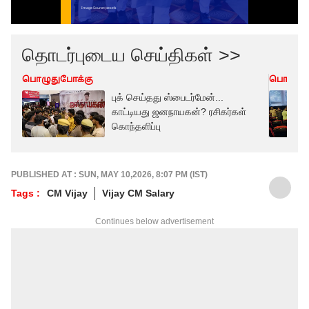
தொடர்புடைய செய்திகள் >>
பொழுதுபோக்கு
பொழுது
புக் செய்தது ஸ்பைடர்மேன்...
காட்டியது ஜனநாயகன்? ரசிகர்கள்
கொந்தளிப்பு
PUBLISHED AT : SUN, MAY 10,2026, 8:07 PM (IST)
Tags :
CM Vijay
Vijay CM Salary
Continues below advertisement