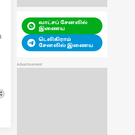
வாட்சப் சேனலில்
இணைய
.
டெலிகிராம்
சேனலில் இணைய
Advertisement