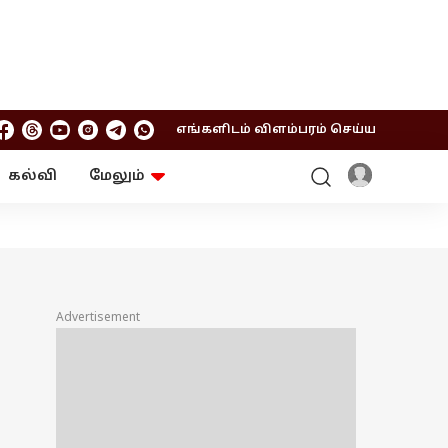
எங்களிடம் விளம்பரம் செய்ய
கல்வி
மேலும்
ஆன்மிகம்
ஆட்டோ
ரி
ட்ரெண்டிங்
சுற்றுலா
Advertisement