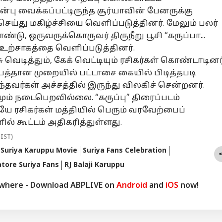
ன்பு வைக்கப்பட்டிருந்த சூர்யாவின் பேனருக்கு
செய்து மகிழ்ச்சியை வெளிப்படுத்தினர். மேலும் பலர்
்டு, ஒருவருக்கொருவர் திருநீறு பூசி “கருப்பா...
டு உற்சாகத்தை வெளிப்படுத்தினர்.
வெடித்தும், கேக் வெட்டியும் ரசிகர்கள் கொண்டாடினர்
பத்தான முறையில் பட்டாசை கையில் பிடித்தபடி
்தவர்கள் அச்சத்தில் இருந்து விலகிச் சென்றனர்.
ும் நடைபெறவில்லை. “கருப்பு” திரைப்படம்
 ரசிகர்கள் மத்தியில் பெரும் வரவேற்பைப்
ல் கூட்டம் அதிகரித்துள்ளது.
(IST)
Suriya Karuppu Movie
Suriya Fans Celebration
tore Suriya Fans
RJ Balaji Karuppu
ywhere - Download ABPLIVE on
Android
and
iOS
now!