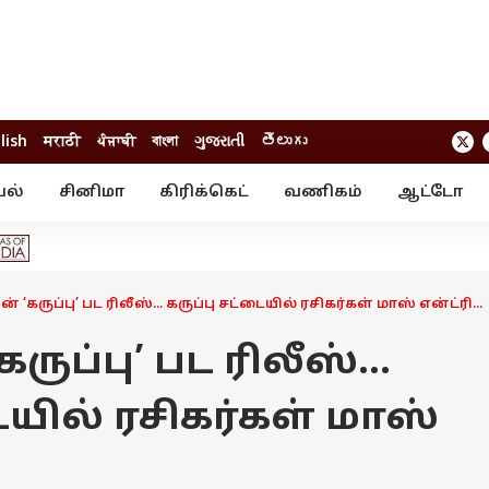
lish
मराठी
ਪੰਜਾਬੀ
বাংলা
ગુજરાતી
తెలుగు
யல்
சினிமா
கிரிக்கெட்
வணிகம்
ஆட்டோ
் ஸ்டோரீஸ்
வேலைவாய்ப்பு
க்ரைம்
ில்நுட்பம்
வீடியோ
ஃபோட்டோ கேல
் ‘கருப்பு’ பட ரிலீஸ்... கருப்பு சட்டையில் ரசிகர்கள் மாஸ் என்ட்ரி...
ருப்பு’ பட ரிலீஸ்...
ையில் ரசிகர்கள் மாஸ்