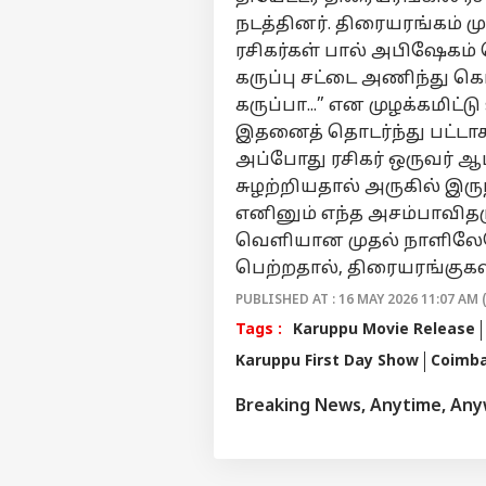
நடத்தினர். திரையரங்கம் மு
ரசிகர்கள் பால் அபிஷேகம் 
கருப்பு சட்டை அணிந்து கொண
கருப்பா...” என முழக்கமிட்
இதனைத் தொடர்ந்து பட்டாசு 
அப்போது ரசிகர் ஒருவர் ஆ
சுழற்றியதால் அருகில் இருந
எனினும் எந்த அசம்பாவிதம
வெளியான முதல் நாளிலேயே
பெற்றதால், திரையரங்குகளி
PUBLISHED AT : 16 MAY 2026 11:07 AM 
Tags :
Karuppu Movie Release
Karuppu First Day Show
Coimba
Breaking News, Anytime, An