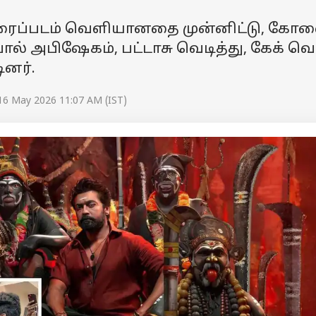
 திரைப்படம் வெளியானதை முன்னிட்டு, கோ
பால் அபிஷேகம், பட்டாசு வெடித்து, கேக் வெட
னர்.
16 May 2026 11:07 AM (IST)