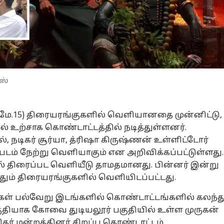
ஸ்
ு (மே.15) திரையரங்குகளில் வெளியானதை முன்னிட்டு,
் உற்சாக கொண்டாட்டத்தில் நடித்துள்ளனர்.
, நடிகர் சூர்யா, த்ரிஷா கிருஷ்ணன் உள்ளிட்டோர்
ப்படம் நேற்று வெளியாகும் என அறிவிக்கப்பட்டுள்ளது.
திரைப்பட வெளியீடு தாமதமானது. பின்னர் இன்று
தும் திரையரங்குகளில் வெளியிடப்பட்டது.
ர்கள் பல்வேறு இடங்களில் கொண்டாட்டங்களில் கலந்த
தியாக கோவை துடியலூர் பகுதியில் உள்ள முருகன்
ிகர் மன்றத்தினர் சிறப்பு கொண்டாட்டம்