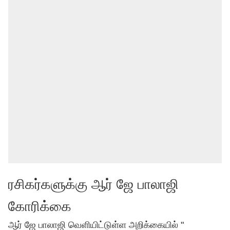
ரசிகர்களுக்கு ஆர் ஜே பாலாஜி
கோரிக்கை
ஆர் ஜே பாலாஜி வெளியிட்டுள்ள அறிக்கையில் "