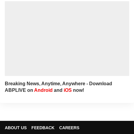
Breaking News, Anytime, Anywhere - Download
ABPLIVE on
Android
and
iOS
now!
ABOUT US
FEEDBACK
CAREERS