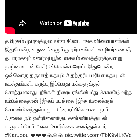
தமிழகம் முழுவதிலும் உள்ள திரையரங்க உரிமையாளர்கள்
இதுபோன்ற தருணங்களுக்கு ஏற்ப உங்கள் ஊழியர்களைத்
தயாராகவும் உணர்வுப்பூர்வமாகவும் வைத்திருக்குமாறு
தாழ்மையுடன் கேட்டுக்கொள்கிறோம்
.
இதுபோன்ற
ஒவ்வொரு தருணத்தையும் அதற்குரிய மரியாதையுடன்
நடத்துங்கள்
.
கருப்பு இப்போது மக்களுக்குச்
சொந்தமானது
.
நீங்கள் திரையரங்கின் மீது கொண்டுவந்த
நம்பிக்கைதான் இந்தப் படத்தை இந்த நிலைக்குக்
கொண்டுவந்துள்ளது
.
அந்த நம்பிக்கையை நாம்
அனைவரும் ஒன்றிணைந்து
,
கண்ணியத்துடன்
பாதுகாப்போம்
." என கோரிக்கை வைத்துள்ளார்
#Karuppu
❤️❤️❤️🙏🙏🙏
pic.twitter.com/TbK9vlLXVc