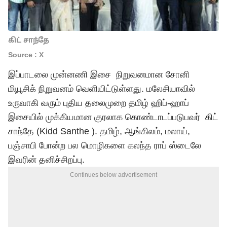
கிட் சாந்தே
Source : X
இப்பாடலை முன்னணி இசை நிறுவனமான சோனி
மியூசிக் நிறுவனம் வெளியிட்டுள்ளது. மலேசியாவில்
உருவாகி வரும் புதிய தலைமுறை தமிழ் ஹிப்-ஹாப்
இசையில் முக்கியமான குரலாக கொண்டாடப்படுபவர் கிட்
சாந்தே (Kidd Santhe ). தமிழ், ஆங்கிலம், மலாய்,
பஞ்சாபி போன்ற பல மொழிகளை கலந்த ராப் ஸ்டைலே
இவரின் தனிச்சிறப்பு.
Continues below advertisement