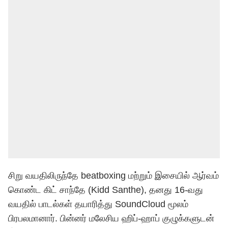
சிறு வயதிலிருந்தே beatboxing மற்றும் இசையில் ஆர்வம்
கொண்ட கிட் சாந்தே (Kidd Santhe), தனது 16-வது
வயதில் பாடல்கள் தயாரித்து SoundCloud மூலம்
பிரபலமானார். பின்னர் மலேசிய ஹிப்-ஹாப் குழுக்களுடன்