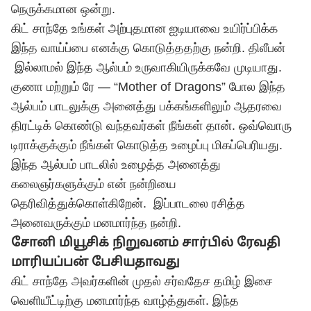
நெருக்கமான ஒன்று.
கிட் சாந்தே உங்கள் அற்புதமான ஐடியாவை உயிர்ப்பிக்க
இந்த வாய்ப்பை எனக்கு கொடுத்ததற்கு நன்றி. திலீபன்
இல்லாமல் இந்த ஆல்பம் உருவாகியிருக்கவே முடியாது.
குணா மற்றும் ரே — “Mother of Dragons” போல இந்த
ஆல்பம் பாடலுக்கு அனைத்து பக்கங்களிலும் ஆதரவை
திரட்டிக் கொண்டு வந்தவர்கள் நீங்கள் தான். ஒவ்வொரு
டிராக்குக்கும் நீங்கள் கொடுத்த உழைப்பு மிகப்பெரியது.
இந்த ஆல்பம் பாடலில் உழைத்த அனைத்து
கலைஞர்களுக்கும் என் நன்றியை
தெரிவித்துக்கொள்கிறேன். இப்பாடலை ரசித்த
அனைவருக்கும் மனமார்ந்த நன்றி.
சோனி மியூசிக் நிறுவனம் சார்பில் ரேவதி
மாரியப்பன் பேசியதாவது
கிட் சாந்தே அவர்களின் முதல் சர்வதேச தமிழ் இசை
வெளியீட்டிற்கு மனமார்ந்த வாழ்த்துகள். இந்த