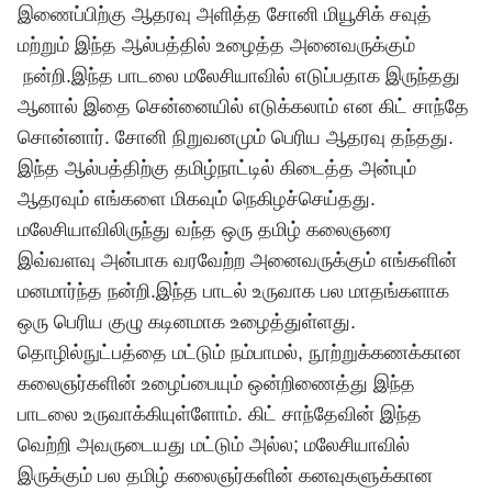
இணைப்பிற்கு ஆதரவு அளித்த சோனி மியூசிக் சவுத்
மற்றும் இந்த ஆல்பத்தில் உழைத்த அனைவருக்கும்
நன்றி.இந்த பாடலை மலேசியாவில் எடுப்பதாக இருந்தது
ஆனால் இதை சென்னையில் எடுக்கலாம் என கிட் சாந்தே
சொன்னார். சோனி நிறுவனமும் பெரிய ஆதரவு தந்தது.
இந்த ஆல்பத்திற்கு தமிழ்நாட்டில் கிடைத்த அன்பும்
ஆதரவும் எங்களை மிகவும் நெகிழச்செய்தது.
மலேசியாவிலிருந்து வந்த ஒரு தமிழ் கலைஞரை
இவ்வளவு அன்பாக வரவேற்ற அனைவருக்கும் எங்களின்
மனமார்ந்த நன்றி.இந்த பாடல் உருவாக பல மாதங்களாக
ஒரு பெரிய குழு கடினமாக உழைத்துள்ளது.
தொழில்நுட்பத்தை மட்டும் நம்பாமல், நூற்றுக்கணக்கான
கலைஞர்களின் உழைப்பையும் ஒன்றிணைத்து இந்த
பாடலை உருவாக்கியுள்ளோம். கிட் சாந்தேவின் இந்த
வெற்றி அவருடையது மட்டும் அல்ல; மலேசியாவில்
இருக்கும் பல தமிழ் கலைஞர்களின் கனவுகளுக்கான