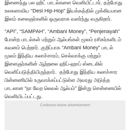
இணைந்து பல ஹிட் பாடல்களை வெளியிட்டார். தற்போது
உலகளாவிய “Desi Hip-Hop” இயக்கத்தில் முக்கியமான
இளம் கலைஞர்களில் ஒருவராக வளர்ந்து வருகிறார்.
“API”, “SAMPAH”, “Ambani Money”, “Penjenayah”
போன்ற பாடல்கள் மற்றும் ஆல்பங்கள் மூலம் ரசிகர்களிடம்
கவனம் பெற்றார். குறிப்பாக “Ambani Money” பாடல்
மூலம் இந்திய கலாச்சாரம், செல்வாக்கு மற்றும்
இளைஞர்களின் ஆற்றலை ஹிப்-ஹாப் ஸ்டைலில்
வெளிப்படுத்தியிருந்தார். தற்போது இந்திய கலாச்சார
பின்னணியில் உருவாக்கப்பட்டுள்ள அவரது அடுத்த
பாடலான “நா வேற லெவல் ஆல்பம்” இன்று சென்னையில்
வெளியிடப்பட்டது.
Continues below advertisement