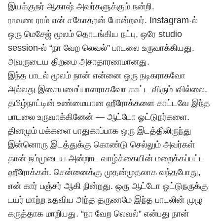
இயக்குநர் ஆகாஷ் அவர்களுக்கும் நன்றி.
ராவண ராம் என் சகோதரன் போன்றவர். Instagram-ல்
ஒரு மெசேஜ் மூலம் தொடங்கிய நட்பு, ஒரே studio
session-ல் “நா வேற லெவல்” பாடலை உருவாக்கியது.
அவருடைய திறமை அசாதாரணமானது.
இந்த பாடல் மூலம் நான் என்னை ஒரு நடிகராகவோ
அல்லது இசையமைப்பாளராகவோ காட்ட விரும்பவில்லை.
தமிழ்நாட்டின் உண்மையான ஹீரோக்களை காட்டவே இந்த
பாடலை உருவாக்கினேன் — ஆட்டோ ஓட்டுநர்களை.
தினமும் மக்களை பாதுகாப்பாக ஒரு இடத்திலிருந்து
இன்னொரு இடத்துக்கு கொண்டு செல்லும் அவர்கள்
தான் நம்முடைய அன்றாட வாழ்க்கையின் மறைக்கப்பட்ட
ஹீரோக்கள். சென்னைக்கு முதன்முதலாக வந்தபோது,
என் கார் பஞ்சர் ஆகி நின்றது. ஒரு ஆட்டோ ஓட்டுநருக்கு
டயர் மாற்ற உதவிய அந்த தருணமே இந்த பாடலின் முழு
கருத்தாக மாறியது. “நா வேற லெவல்” என்பது நான்