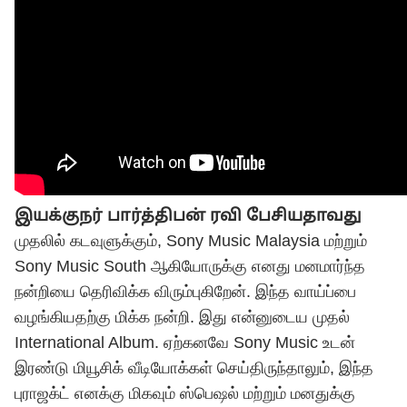
இயக்குநர் பார்த்திபன் ரவி பேசியதாவது
முதலில் கடவுளுக்கும், Sony Music Malaysia மற்றும்
Sony Music South ஆகியோருக்கு எனது மனமார்ந்த
நன்றியை தெரிவிக்க விரும்புகிறேன். இந்த வாய்ப்பை
வழங்கியதற்கு மிக்க நன்றி. இது என்னுடைய முதல்
International Album. ஏற்கனவே Sony Music உடன்
இரண்டு மியூசிக் வீடியோக்கள் செய்திருந்தாலும், இந்த
புராஜக்ட் எனக்கு மிகவும் ஸ்பெஷல் மற்றும் மனதுக்கு