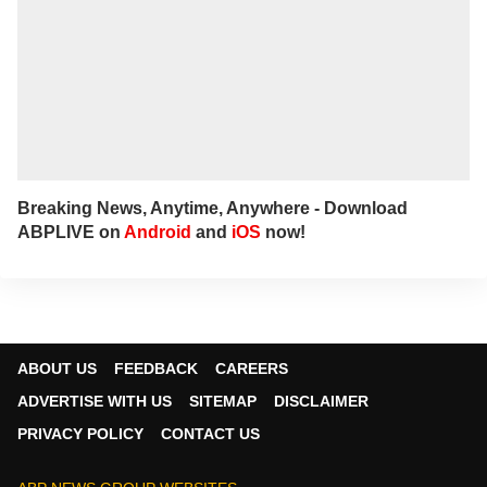
Breaking News, Anytime, Anywhere - Download
ABPLIVE on
Android
and
iOS
now!
ABOUT US
FEEDBACK
CAREERS
ADVERTISE WITH US
SITEMAP
DISCLAIMER
PRIVACY POLICY
CONTACT US