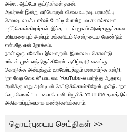
அல்ல, ஆட்டோ ஓட்டுநர்கள் தான்.
அவர்கள் இன்று எரிபொருள் விலை உயர்வு, பராமரிப்பு
செலவு, பைக் டாக்ஸி போட்டி போன்ற பல சவால்களை
எதிர்கொள்கிறார்கள். இந்த பாடல் மூலம் அவர்களுக்கான
மரியாதையும் அன்பும் மக்களிடம் சென்றடைய வேண்டும்
என்பதே என் நோக்கம்.
நான் ஒரு மலேசிய இளைஞன். இசையை கொண்டு
உங்கள் முன் வந்திருக்கிறேன். தமிழ்நாடு எனக்கு
கொடுத்த அன்புக்கும் வரவேற்புக்கும் மனமார்ந்த நன்றி.
“நா வேற லெவல்” பாடலை YouTube-ல் பார்த்து ஆதரவு
அளிக்குமாறு அன்புடன் கேட்டுக்கொள்கிறேன். நன்றி. “நா
வேற லெவல்” பாடலை சோனி மியூசிக் YouTube தளத்தில்
அதிகாரப்பூர்வமாக கண்டுகளிக்கலாம்.
தொடர்புடைய செய்திகள் >>