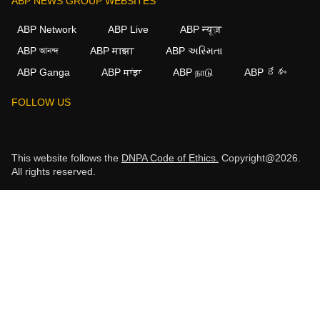
ABP NEWS GROUP WEBSITES
ABP Network
ABP Live
ABP न्यूज़
ABP আনন্দ
ABP माझा
ABP અસ્મિતા
ABP Ganga
ABP ਸਾਂਝਾ
ABP நாடு
ABP దేశం
FOLLOW US
This website follows the
DNPA Code of Ethics.
Copyright@2026.
All rights reserved.