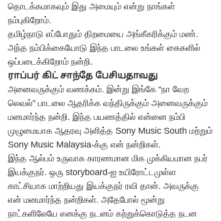
தொடக்கமாகவும் இது அமையும் என்று நாங்கள்
நம்புகிறோம்.
தமிழ்நாடு எப்போதும் திறமையை அங்கீகரிக்கும் மண்.
அந்த நம்பிக்கையோடு இந்த பாடலை உங்கள் கைகளில்
ஒப்படைக்கிறோம் நன்றி.
ராப்பர் கிட் சாந்தே பேசியதாவது
அனைவருக்கும் வணக்கம். இன்று இங்கே “நா வேற
லெவல்” பாடலை ஆதரிக்க வந்திருக்கும் அனைவருக்கும்
மனமார்ந்த நன்றி. இந்த பயணத்தில் என்னை நம்பி
முழுமையாக ஆதரவு அளித்த Sony Music South மற்றும்
Sony Music Malaysia-க்கு என் நன்றிகள்.
இந்த ஆல்பம் உருவாக காரணமான மிக முக்கியமான நபர்
இயக்குநர். ஒரு storyboard-ஐ உயிரோட்டமுள்ள
காட்சியாக மாற்றியது இயக்குநர் ரவி தான். அவருக்கு
என் மனமார்ந்த நன்றிகள். அதேபோல் மூன்று
நாட்களிலேயே எனக்கு நடனம் கற்றுக்கொடுத்த நடன