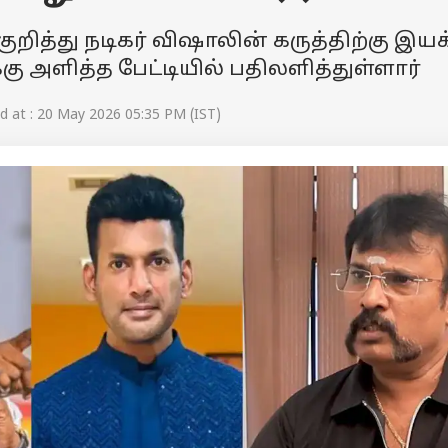
றித்து நடிகர் விஷாலின் கருத்திற்கு இயக்
்கு அளித்த பேட்டியில் பதிலளித்துள்ளார்
 at : 20 May 2026 05:35 PM (IST)