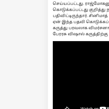
செய்யப்பட்டது. ராஜ்மோக
கொடுக்கப்பட்டது குறித்து 
பதிவிட்டிருந்தார். சினிம
ஏன் இந்த பதவி கொடுக்கப்ப
கருத்து பரவலாக விமர்சனங
பேரரசு விஷால் கருத்திற்க