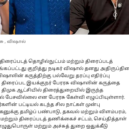
சு , விஷால்
ிரைப்படத் தொழில்நுட்பம் மற்றும் திரைப்படத்
கப்பட்டது குறித்து நடிகர் விஷால் தனது அதிருப்தி
ிஷாலின் கருத்திற்கு பல்வேறு தரப்பு எதிர்ப்பு
் திரைப்பட இயக்குநர் பேரரசு விஷாலின் கருத்தை
ய திமுக ஆட்சியில் திரைத்துறையில் இருந்த
 பேசவில்லை என பேரரசு கேள்வி எழுப்பியுள்ளார்.
ளின் பட்டியல் கடந்த சில நாட்கள் முன்பு
கனுக்கு தமிழ்ப் பண்பாடு
,
தகவல் மற்றும் விளம்பரம்
,
மற்றும் திரைப்படத் தணிக்கைச் சட்டம்
,
செய்தித்தாள்
எழுதுபொருள் மற்றும் அச்சுத் துறை ஒதுக்கீடு