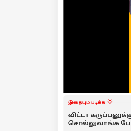
இதையும் படிக்க
விட்டா கருப்பனுக்கு
சொல்லுவாங்க போல