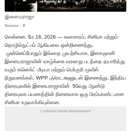
இளையராஜா
Source : X
சென்னை, மே 16, 2026 — கலாசாரம், சினிமா மற்றும்
தொழில்நுட்பம் ஆகியவை ஒன்றிணைந்து,
முன்னெப்போதும் இல்லாத முயற்சியாக, இசைஞானி
இளையராஜாவின் வாழ்க்கை வரலாறு படத்தை தயாரித்து
வரும் கனெக்ட் மீடியா மற்றும் மெர்குரி மூவீஸ்
நிறுவனங்கள், WPP புரொடக்ஷனுடன் இணைந்து, இந்திய
திரையுலகில் இளையராஜாவின் 50வது ஆண்டு
திரையுலக பயணத்தின் நினைவாக ஒரு பிரம்மாண்டமான
சினிமா உருவாக்கியுள்ளன.
Continues below advertisement