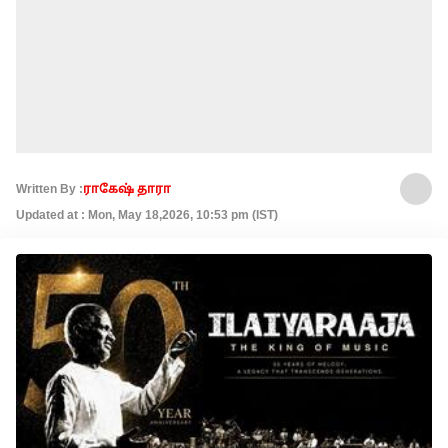
Written By :
ராகேஷ் தாரா
Updated at : Mon, May 18,2026, 10:53 pm (IST)