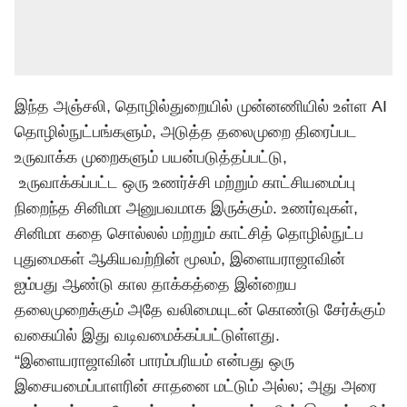
இந்த அஞ்சலி, தொழில்துறையில் முன்னணியில் உள்ள AI
தொழில்நுட்பங்களும், அடுத்த தலைமுறை திரைப்பட
உருவாக்க முறைகளும் பயன்படுத்தப்பட்டு,
உருவாக்கப்பட்ட ஒரு உணர்ச்சி மற்றும் காட்சியமைப்பு
நிறைந்த சினிமா அனுபவமாக இருக்கும். உணர்வுகள்,
சினிமா கதை சொல்லல் மற்றும் காட்சித் தொழில்நுட்ப
புதுமைகள் ஆகியவற்றின் மூலம், இளையராஜாவின்
ஐம்பது ஆண்டு கால தாக்கத்தை இன்றைய
தலைமுறைக்கும் அதே வலிமையுடன் கொண்டு சேர்க்கும்
வகையில் இது வடிவமைக்கப்பட்டுள்ளது.
“இளையராஜாவின் பாரம்பரியம் என்பது ஒரு
இசையமைப்பாளரின் சாதனை மட்டும் அல்ல; அது அரை