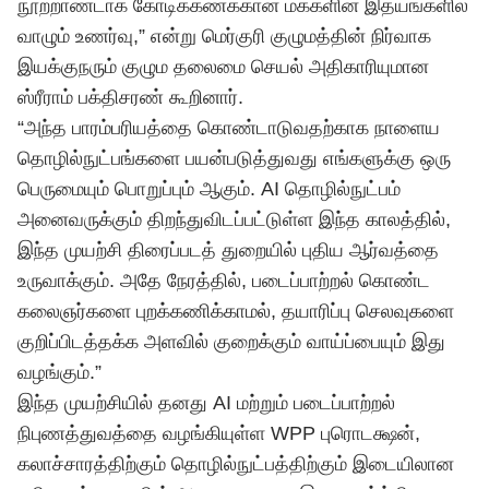
நூற்றாண்டாக கோடிக்கணக்கான மக்களின் இதயங்களில்
வாழும் உணர்வு,” என்று மெர்குரி குழுமத்தின் நிர்வாக
இயக்குநரும் குழும தலைமை செயல் அதிகாரியுமான
ஸ்ரீராம் பக்திசரண் கூறினார்.
“அந்த பாரம்பரியத்தை கொண்டாடுவதற்காக நாளைய
தொழில்நுட்பங்களை பயன்படுத்துவது எங்களுக்கு ஒரு
பெருமையும் பொறுப்பும் ஆகும். AI தொழில்நுட்பம்
அனைவருக்கும் திறந்துவிடப்பட்டுள்ள இந்த காலத்தில்,
இந்த முயற்சி திரைப்படத் துறையில் புதிய ஆர்வத்தை
உருவாக்கும். அதே நேரத்தில், படைப்பாற்றல் கொண்ட
கலைஞர்களை புறக்கணிக்காமல், தயாரிப்பு செலவுகளை
குறிப்பிடத்தக்க அளவில் குறைக்கும் வாய்ப்பையும் இது
வழங்கும்.”
இந்த முயற்சியில் தனது AI மற்றும் படைப்பாற்றல்
நிபுணத்துவத்தை வழங்கியுள்ள WPP புரொடக்ஷன்,
கலாச்சாரத்திற்கும் தொழில்நுட்பத்திற்கும் இடையிலான