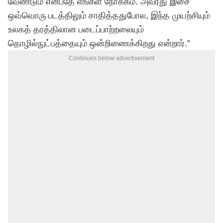
வேண்டும் என்பதே எங்கள் நோக்கம். அவரது இசை
ஒவ்வொரு படத்திலும் சாதித்ததுபோல, இந்த முயற்சியும்
உலகத் தரத்திலான படைப்பாற்றலையும்
தொழில்நுட்பத்தையும் ஒன்றிணைக்கிறது என்றார்.”
Continues below advertisement