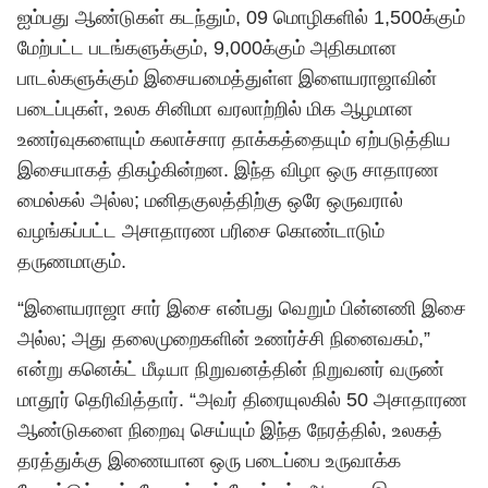
ஐம்பது ஆண்டுகள் கடந்தும், 09 மொழிகளில் 1,500க்கும்
மேற்பட்ட படங்களுக்கும், 9,000க்கும் அதிகமான
பாடல்களுக்கும் இசையமைத்துள்ள இளையராஜாவின்
படைப்புகள், உலக சினிமா வரலாற்றில் மிக ஆழமான
உணர்வுகளையும் கலாச்சார தாக்கத்தையும் ஏற்படுத்திய
இசையாகத் திகழ்கின்றன. இந்த விழா ஒரு சாதாரண
மைல்கல் அல்ல; மனிதகுலத்திற்கு ஒரே ஒருவரால்
வழங்கப்பட்ட அசாதாரண பரிசை கொண்டாடும்
தருணமாகும்.
“இளையராஜா சார் இசை என்பது வெறும் பின்னணி இசை
அல்ல; அது தலைமுறைகளின் உணர்ச்சி நினைவகம்,”
என்று கனெக்ட் மீடியா நிறுவனத்தின் நிறுவனர் வருண்
மாதூர் தெரிவித்தார். “அவர் திரையுலகில் 50 அசாதாரண
ஆண்டுகளை நிறைவு செய்யும் இந்த நேரத்தில், உலகத்
தரத்துக்கு இணையான ஒரு படைப்பை உருவாக்க