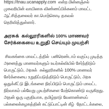
https://tnau.ucanapply.com
என்ற மின்னஞ்சல்
முகவரியின் வாயிலாக விண்ணப்பிக்கலாம் மாவட்ட
ஆட்சித்தலைவர் கா.பொற்கொடி தகவல்
தெரிவித்துள்ளார்.
அரசுக் கல்லூரிகளில் 100% மாணவர்
சேர்க்கையை உறுதி செய்யும் முயற்சி
​ சிவகங்கை மாவட்டத்தில் பனிரெண்டாம் வகுப்பு முடித்த
அனைத்து மாணவர்களும் உயர்கல்வியில் சேர்ந்திடும்
பொருட்டும், அரசுக் கல்லூரிகளில் 100% மாணவர்
சேர்க்கையை உறுதிப்படுத்திடும் பொருட்டும், அரசு
ஒதுக்கீட்டு இடங்களை நிரப்பிடும் பொருட்டும் மாவட்ட
நிர்வாகம் பல்வேறு முயற்சிகளை மேற்கொண்டு வருகிறது.
அதன் ஒரு பகுதியாக, தமிழ்நாடு வேளாண்மைப்
பல்கலைக்கழகத்தின் கட்டுப்பாட்டின் கீழ் தோட்டக்கலை,