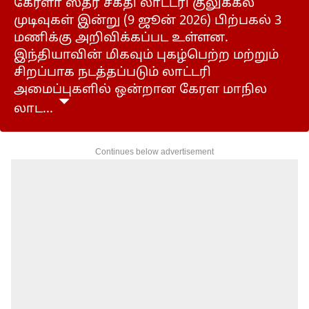
கேரளா ஸ்த்ரீ சக்தி லாட்டரி குலுக்கல்
முடிவுகள் இன்று (9 ஜூன் 2026) பிற்பகல் 3
மணிக்கு அறிவிக்கப்பட உள்ளன.
இந்தியாவின் மிகவும் புகழ்பெற்ற மற்றும்
சிறப்பாக நடத்தப்படும் லாட்டரி
அமைப்புகளில் ஒன்றான கேரள மாநில
லாட...
Continues below advertisement