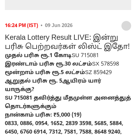
16:24 PM (IST)
• 09 Jun 2026
Kerala Lottery Result LIVE: இன்று
பரிசு பெற்றவர்கள் லிஸ்ட் இதோ!
முதல் பரிசு ரூ.1 கோடி
SU 715081
இரண்டாம் பரிசு ரூ.30 லட்சம்
SX 578598
மூன்றாம் பரிசு ரூ.5 லட்சம்
SZ 859429
ஆறுதல் பரிசு ரூ. 5ஆயிரம் யார்
யாருக்கு?
SU 715081 தவிர்த்து மீதமுள்ள அனைத்துத்
தொடர்களுக்கும்
நான்காம் பரிசு: ₹5,000 (19)
0833, 0886, 0954, 1652, 2839 3598, 5685, 5884,
6450, 6760 6914, 7312, 7581, 7588, 8648 9240,