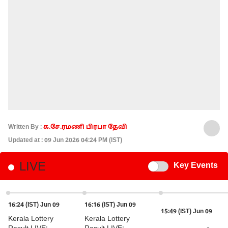
Written By :
க.சே.ரமணி பிரபா தேவி
Updated at : 09 Jun 2026 04:24 PM (IST)
LIVE
Key Events
Switch
16:24 (IST) Jun 09
16:16 (IST) Jun 09
15:49 (IST) Jun 09
Kerala Lottery
Kerala Lottery