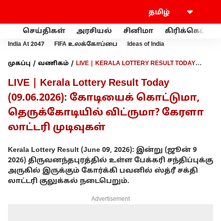
செய்திகள்
அரசியல்
சினிமா
கிரிக்கெட்
India At 2047
FIFA உலக்கோப்பை
Ideas of India
முகப்பு
வணிகம்
LIVE | KERALA LOTTERY RESULT TODAY
(09.06.2026): கோடியைக் கொட்டுமா, தெருக்கோடியில்
LIVE | Kerala Lottery Result Today
விட்ருமா? கேரளா லாட்டரி முடிவுகள்
(09.06.2026): கோடியைக் கொட்டுமா,
தெருக்கோடியில் விட்ருமா? கேரளா
லாட்டரி முடிவுகள்
Kerala Lottery Result (June 09, 2026): இன்று (ஜூன் 9
2026) திருவனந்தபுரத்தில் உள்ள பேக்கரி சந்திப்புக்கு
அருகில் இருக்கும் கோர்க்கி பவனில் ஸ்த்ரீ சக்தி
லாட்டரி குலுக்கல் நடைபெறும்.
Advertisement