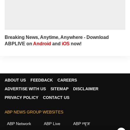
Breaking News, Anytime, Anywhere - Download
ABPLIVE on
Android
and
iOS
now!
ABOUT US
FEEDBACK
CAREERS
ADVERTISE WITH US
SITEMAP
DISCLAIMER
PRIVACY POLICY
CONTACT US
ABP NEWS GROUP WEBSITES
ABP Network
ABP Live
ABP न्यूज़