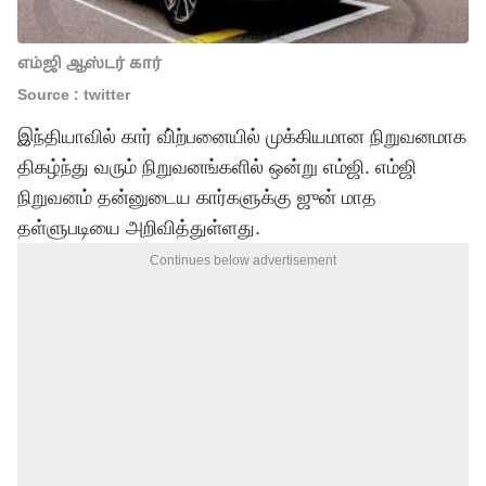
எம்ஜி ஆஸ்டர் கார்
Source : twitter
இந்தியாவில் கார் வி்ற்பனையில் முக்கியமான நிறுவனமாக
திகழ்ந்து வரும் நிறுவனங்களில் ஒன்று எம்ஜி. எம்ஜி
நிறுவனம் தன்னுடைய கார்களுக்கு ஜுன் மாத
தள்ளுபடியை அறிவித்துள்ளது.
Continues below advertisement