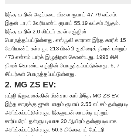
இந்த காரின் அடிப்படை விலை ரூபாய் 47.79 லட்சம்.
இதன் டா,் வேரியண்ட் ரூபாய் 55.19 லட்சம் ஆகும்.
இந்த காரில் 2.0 லிட்டர் டீசல் எஞ்ஜின்
பொருத்தப்பட்டுள்ளது. எஸ்யூவி காரான இந்த காரில் 15
வேரியண்ட் உள்ளது. 213 பிஎச்பி குதிரைத் திறன் மற்றும்
473 என்எம் டார்க் இழுதிறன் கொண்டது. 1996 சிசி
திறன் கொண்ட எஞ்ஜின் பொருத்தப்பட்டுள்ளது. 6, 7
சீட்டர்கள் பொருத்தப்பட்டுள்ளது.
2. MG ZS EV:
எம்ஜி நிறுவனத்தின் மின்சார கார் இந்த MG ZS EV.
இந்த காருக்கு ஜுன் மாதம் ரூபாய் 2.55 லட்சம் தள்ளுபடி
அளிக்கப்பட்டுள்ளது. இதனுடன் லாயல்டி மற்றும்
கார்ப்பரேட் தள்ளுபடியாக 20 ஆயிரம் தள்ளுபடியாக
அளிக்கப்பட்டுள்ளது. 50.3 கிலோவாட் பேட்டரி