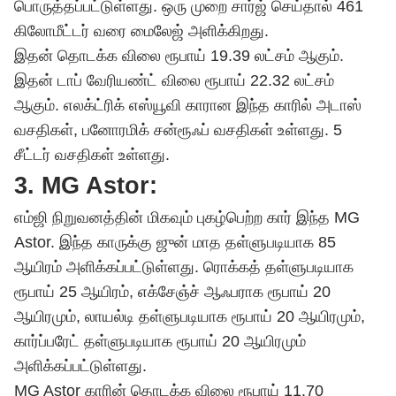
பொருத்தப்பட்டுள்ளது. ஒரு முறை சார்ஜ் செய்தால் 461
கிலோமீட்டர் வரை மைலேஜ் அளிக்கிறது.
இதன் தொடக்க விலை ரூபாய் 19.39 லட்சம் ஆகும்.
இதன் டாப் வேரியண்ட் விலை ரூபாய் 22.32 லட்சம்
ஆகும். எலக்ட்ரிக் எஸ்யூவி காரான இந்த காரில் அடாஸ்
வசதிகள், பனோரமிக் சன்ரூஃப் வசதிகள் உள்ளது. 5
சீட்டர் வசதிகள் உள்ளது.
3. MG Astor:
எம்ஜி நிறுவனத்தின் மிகவும் புகழ்பெற்ற கார் இந்த MG
Astor. இந்த காருக்கு ஜுன் மாத தள்ளுபடியாக 85
ஆயிரம் அளிக்கப்பட்டுள்ளது. ரொக்கத் தள்ளுபடியாக
ரூபாய் 25 ஆயிரம், எக்சேஞ்ச் ஆஃபராக ரூபாய் 20
ஆயிரமும், லாயல்டி தள்ளுபடியாக ரூபாய் 20 ஆயிரமும்,
கார்ப்பரேட் தள்ளுபடியாக ரூபாய் 20 ஆயிரமும்
அளிக்கப்பட்டுள்ளது.
MG Astor காரின் தொடக்க விலை ரூபாய் 11.70