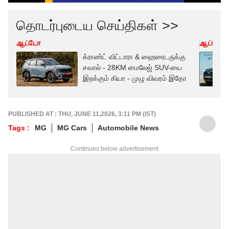
தொடர்புடைய செய்திகள் >>
ஆட்டோ
ஆட்டோ
க்ராண்ட் விட்டாரா & ஹைரைடருக்கு
சவால் - 28KM மைலேஜ் SUV-யை
இறக்கும் கியா - முழு விவரம் இதோ
PUBLISHED AT : THU, JUNE 11,2026, 3:11 PM (IST)
Tags :
MG
MG Cars
Automobile News
Continues below advertisement