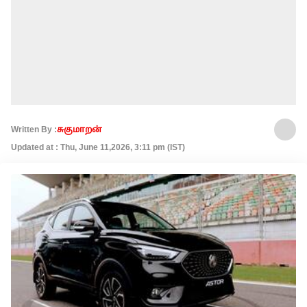
Written By :
சுகுமாறன்
Updated at : Thu, June 11,2026, 3:11 pm (IST)