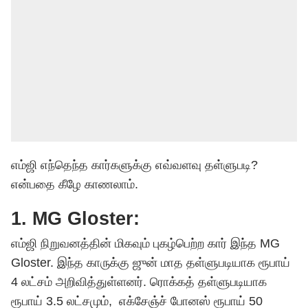
எம்ஜி எந்தெந்த கார்களுக்கு எவ்வளவு தள்ளுபடி?
என்பதை கீழே காணலாம்.
1. MG Gloster:
எம்ஜி நிறுவனத்தின் மிகவும் புகழ்பெற்ற கார் இந்த MG
Gloster. இந்த காருக்கு ஜுன் மாத தள்ளுபடியாக ரூபாய்
4 லட்சம் அறிவித்துள்ளனர். ரொக்கத் தள்ளுபடியாக
ரூபாய் 3.5 லட்சமும், எக்சேஞ்ச் போனஸ் ரூபாய் 50