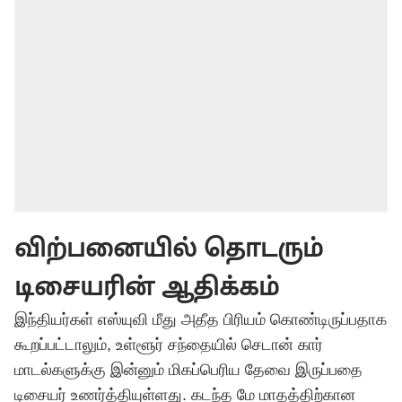
விற்பனையில் தொடரும்
டிசையரின் ஆதிக்கம்
இந்தியர்கள் எஸ்யுவி மீது அதீத பிரியம் கொண்டிருப்பதாக
கூறப்பட்டாலும், உள்ளூர் சந்தையில் செடான் கார்
மாடல்களுக்கு இன்னும் மிகப்பெரிய தேவை இருப்பதை
டிசையர் உணர்த்தியுள்ளது. கடந்த மே மாதத்திற்கான