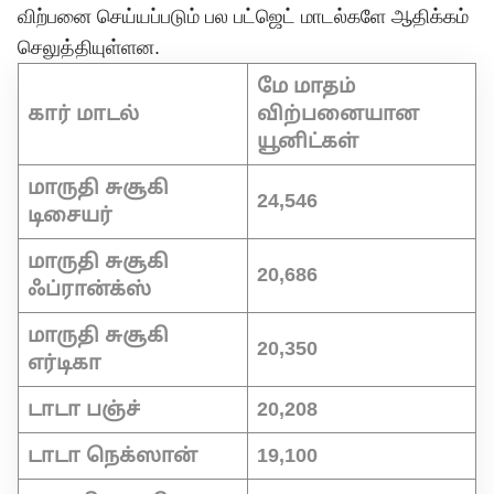
விற்பனை செய்யப்படும் பல பட்ஜெட் மாடல்களே ஆதிக்கம்
செலுத்தியுள்ளன.
மே மாதம்
கார் மாடல்
விற்பனையான
யூனிட்கள்
மாருதி சுசூகி
24,546
டிசையர்
மாருதி சுசூகி
20,686
ஃப்ரான்க்ஸ்
மாருதி சுசூகி
20,350
எர்டிகா
டாடா பஞ்ச்
20,208
டாடா நெக்ஸான்
19,100