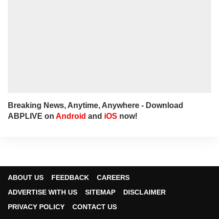
on the ABP NADU Tamil website.
Breaking News, Anytime, Anywhere - Download
ABPLIVE on
Android
and
iOS
now!
ABOUT US
FEEDBACK
CAREERS
ADVERTISE WITH US
SITEMAP
DISCLAIMER
PRIVACY POLICY
CONTACT US