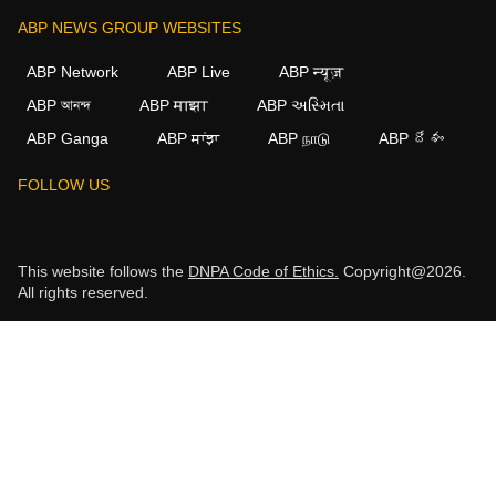
ABP NEWS GROUP WEBSITES
ABP Network
ABP Live
ABP न्यूज़
ABP আনন্দ
ABP माझा
ABP અસ્મિતા
ABP Ganga
ABP ਸਾਂਝਾ
ABP நாடு
ABP దేశం
FOLLOW US
This website follows the
DNPA Code of Ethics.
Copyright@2026.
All rights reserved.