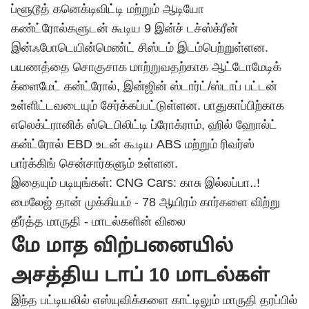
ப்ளூடூத் கனெக்டிவிட்டி மற்றும் ஆடியோ
கண்ட்ரோல்களுடன் கூடிய 9 இன்ச் டச்ஸ்க்ரீன்
இன்ஃபோடெயின்மெண்ட் சிஸ்டம் இடம்பெற்றுள்ளன.
பயணத்தை சொகுசாக மாற்றுவதற்காக ஆட்டோமேடிக்
க்ளைமேட் கன்ட்ரோல், இன்ஜின் ஸ்டார்ட்/ஸ்டாப் பட்டன்
உள்ளிட்டவடையும் சேர்க்கப்பட்டுள்ளன. பாதுகாப்பிற்காக
எலெக்ட்ரானிக் ஸ்டெபிலிட்டி ப்ரோக்ராம், ஹில் ஹோல்ட்
கன்ட்ரோல் EBD உடன் கூடிய ABS மற்றும் ரிவர்ஸ்
பார்க்கிங் சென்சார்களும் உள்ளன.
இதையும் படியுங்கள்: CNG Cars: காசு இல்லப்பா..!
மைலேஜ் தான் முக்கியம் - 78 ஆயிரம் கார்களை விற்று
தீர்த்த மாருதி - மாடல்களின் விலை
மே மாத விற்பனையில்
அசத்திய டாப் 10 மாடல்கள்
இந்த பட்டியலில் எஸ்யுவிக்களை காட்டிலும் மாருதி தரப்பில்