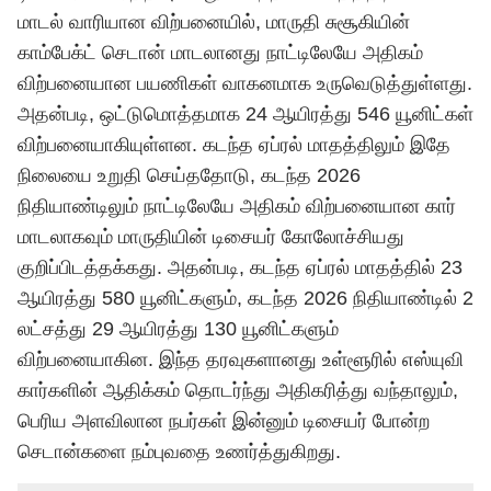
மாடல் வாரியான விற்பனையில், மாருதி சுசூகியின்
காம்பேக்ட் செடான் மாடலானது நாட்டிலேயே அதிகம்
விற்பனையான பயணிகள் வாகனமாக உருவெடுத்துள்ளது.
அதன்படி, ஒட்டுமொத்தமாக 24 ஆயிரத்து 546 யூனிட்கள்
விற்பனையாகியுள்ளன. கடந்த ஏப்ரல் மாதத்திலும் இதே
நிலையை உறுதி செய்ததோடு, கடந்த 2026
நிதியாண்டிலும் நாட்டிலேயே அதிகம் விற்பனையான கார்
மாடலாகவும் மாருதியின் டிசையர் கோலோச்சியது
குறிப்பிடத்தக்கது. அதன்படி, கடந்த ஏப்ரல் மாதத்தில் 23
ஆயிரத்து 580 யூனிட்களும், கடந்த 2026 நிதியாண்டில் 2
லட்சத்து 29 ஆயிரத்து 130 யூனிட்களும்
விற்பனையாகின. இந்த தரவுகளானது உள்ளூரில் எஸ்யுவி
கார்களின் ஆதிக்கம் தொடர்ந்து அதிகரித்து வந்தாலும்,
பெரிய அளவிலான நபர்கள் இன்னும் டிசையர் போன்ற
செடான்களை நம்புவதை உணர்த்துகிறது.