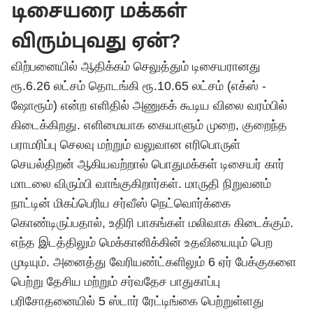
டிசையரை மக்கள்
விரும்புவது ஏன்?
விற்பனையில் ஆதிக்கம் செலுத்தும் டிசையரானது
ரூ.6.26 லட்சம் தொடங்கி ரூ.10.65 லட்சம் (எக்ஸ் -
ஷோரூம்) என்ற எளிதில் அணுகக் கூடிய விலை வரம்பில்
கிடைக்கிறது. எளிமையாக கையாளும் முறை, குறைந்த
பராமரிப்பு செலவு மற்றும் வலுவான எரிபொருள்
செயல்திறன் ஆகியவற்றால் பொதுமக்கள் டிசையர் கார்
மாடலை விரும்பி வாங்குகிறார்கள். மாருதி நிறுவனம்
நாட்டின் மிகப்பெரிய சர்வீஸ் நெட்வொர்க்கை
கொண்டிருப்பதால், உதிரி பாகங்கள் மலிவாக கிடைக்கும்.
எந்த இடத்திலும் மெக்கானிக்கின் உதவியையும் பெற
முடியும். அனைத்து வேரியண்ட்களிலும் 6 ஏர் பேக்குகளை
பெற்று தேசிய மற்றும் சர்வதேச பாதுகாப்பு
பரிசோதனையில் 5 ஸ்டார் ரேட்டிங்கை பெற்றுள்ளது