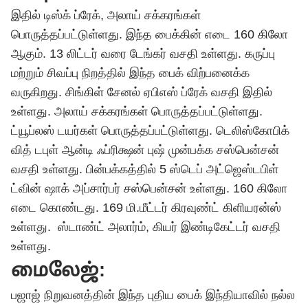
இதில் டிஸ்க் ப்ரேக், அலாய் சக்கரங்கள்
பொருத்தப்பட்டுள்ளது. இந்த பைக்கின் எடை 160 கிலோ
ஆகும். 13 லிட்டர் வரை டேங்கர் வசதி உள்ளது. கருப்பு
மற்றும் சிவப்பு நிறத்தில் இந்த பைக் விற்பனைக்க
வருகிறது. சிங்கிள் சேனல் ஏபிஎஸ் ப்ரேக் வசதி இதில்
உள்ளது. அலாய் சக்கரங்கள் பொருத்தப்பட்டுள்ளது.
ட்யூப்லஸ் டயர்கள் பொருத்தப்பட்டுள்ளது. டெலிஸ்கோபிக்
வித் டபுள் ஆன்டி ஃப்ரிக்ஷன் புஷ் முன்பக்க சஸ்பென்சன்
வசதி உள்ளது. பின்பக்கத்தில் 5 ஸ்டெப் அட்ஜெஸ்டபிள்
ட்வின் ஷாக் அப்சார்பர் சஸ்பென்சன் உள்ளது. 160 கிலோ
எடை கொண்டது. 169 மி.மீட்டர் கிரவுண்ட் கிளியரன்ஸ்
உள்ளது. ஸ்டாண்ட் அலார்ம், கியர் இண்டிகேட்டர் வசதி
உள்ளது.
மைலேஜ்:
பஜாஜ் நிறுவனத்தின் இந்த புதிய பைக் இந்தியாவில் நல்ல