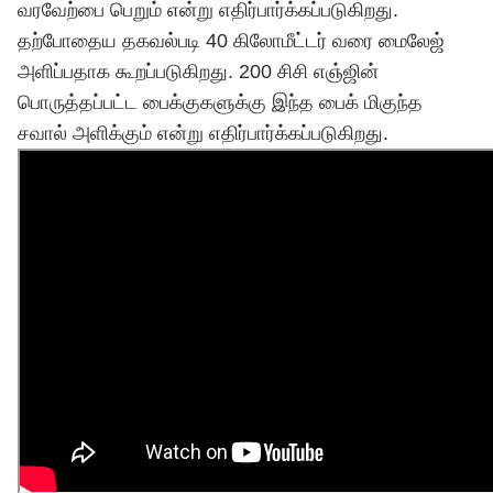
வரவேற்பை பெறும் என்று எதிர்பார்க்கப்படுகிறது.
தற்போதைய தகவல்படி 40 கிலோமீட்டர் வரை மைலேஜ்
அளிப்பதாக கூறப்படுகிறது. 200 சிசி எஞ்ஜின்
பொருத்தப்பட்ட பைக்குகளுக்கு இந்த பைக் மிகுந்த
சவால் அளிக்கும் என்று எதிர்பார்க்கப்படுகிறது.