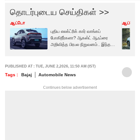
தொடர்புடைய செய்திகள் >>
ஆட்டோ
ஆட்டோ
புதிய எலக்ட்ரிக் கார் வாங்கப்
போகிறீர்களா? ஆகஸ்ட் ஆஃப்ரை
அறிவித்த பிரபல நிறுவனம்.. இந்த
சான்ஸை மிஸ் பண்ணாதீங்க
PUBLISHED AT : TUE, JUNE 2,2026, 11:50 AM (IST)
Tags :
Bajaj
Automobile News
Continues below advertisement