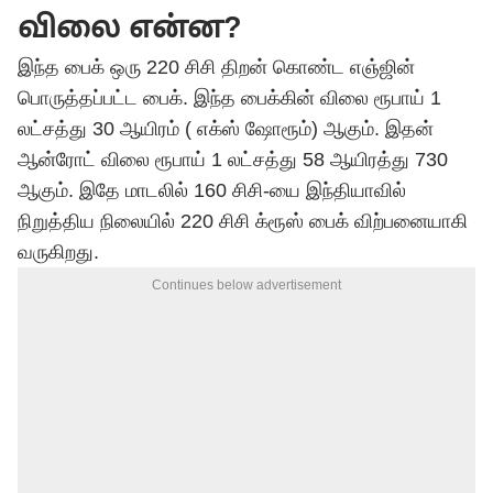
விலை என்ன?
இந்த பைக் ஒரு 220 சிசி திறன் கொண்ட எஞ்ஜின்
பொருத்தப்பட்ட பைக். இந்த பைக்கின் விலை ரூபாய் 1
லட்சத்து 30 ஆயிரம் ( எக்ஸ் ஷோரூம்) ஆகும். இதன்
ஆன்ரோட் விலை ரூபாய் 1 லட்சத்து 58 ஆயிரத்து 730
ஆகும். இதே மாடலில் 160 சிசி-யை இந்தியாவில்
நிறுத்திய நிலையில் 220 சிசி க்ரூஸ் பைக் விற்பனையாகி
வருகிறது.
Continues below advertisement